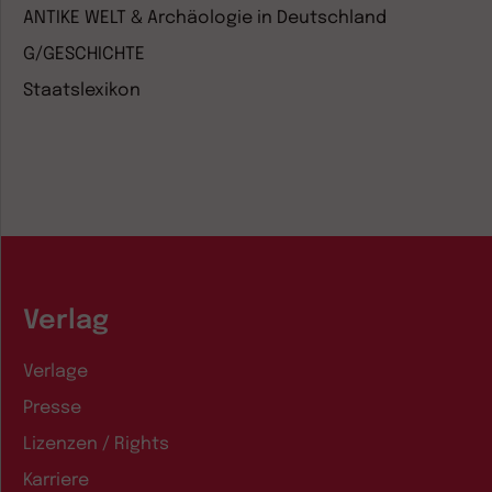
ANTIKE WELT & Archäologie in Deutschland
G/GESCHICHTE
Staatslexikon
Verlag
Verlage
Presse
Lizenzen / Rights
Karriere