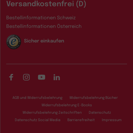
Versandkostenfrei (D)
Bestellinformationen Schweiz
Bestellinformationen Österreich
Sicher einkaufen
Facebook
Instagram
YouTube
LinkedIn
AGB und Widerrufsbelehrung
Widerrufsbelehrung Bücher
Widerrufsbelehrung E-Books
Widerrufsbelehrung Zeitschriften
Datenschutz
Datenschutz Social Media
Barrierefreiheit
Impressum