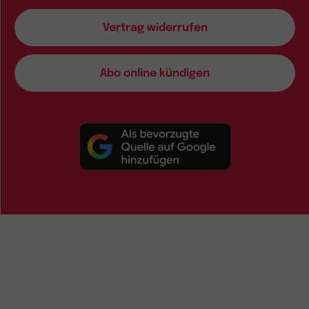
Vertrag widerrufen
Abo online kündigen