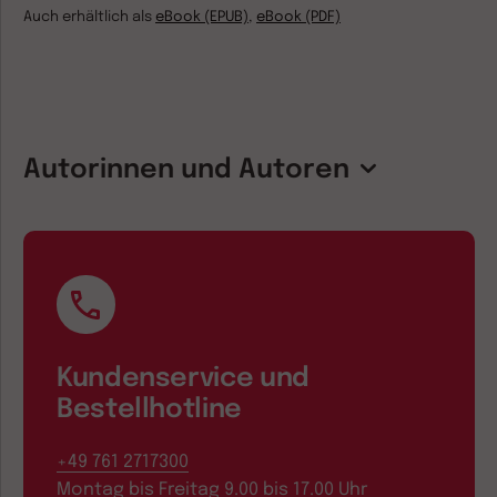
Auch erhältlich als
eBook (EPUB)
,
eBook (PDF)
Autorinnen und Autoren
Kundenservice und
Bestellhotline
+49 761 2717300
Montag bis Freitag 9.00 bis 17.00 Uhr