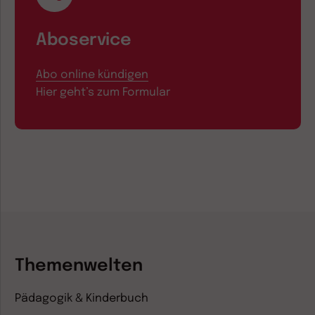
Aboservice
Abo online kündigen
Hier geht’s zum Formular
Themenwelten
Pädagogik & Kinderbuch