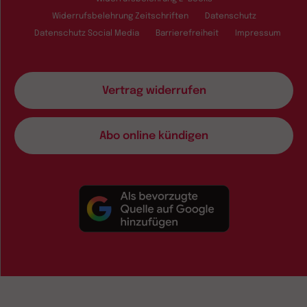
Widerrufsbelehrung Zeitschriften
Datenschutz
Datenschutz Social Media
Barrierefreiheit
Impressum
Vertrag widerrufen
Abo online kündigen