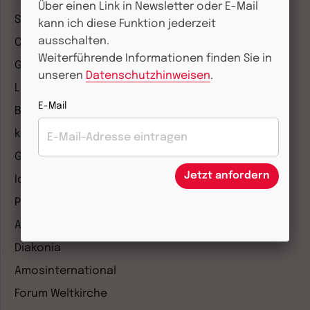
Über einen Link in Newsletter oder E-Mail
Stimmen der Zeit
kann ich diese Funktion jederzeit
ausschalten.
COMMUNIO
Weiterführende Informationen finden Sie in
Gemeinsam Glauben
unseren
Datenschutzhinweisen
.
Lebensspuren
E-Mail
Bibel lesen
kunst und kirche
Gottesdienst
Jetzt anfordern
Ideenwerkstatt Gottesdienste
Pastoralblätter
Anzeiger für die Seelsorge
Diakonia
Amosinternational
Forum Weltkirche