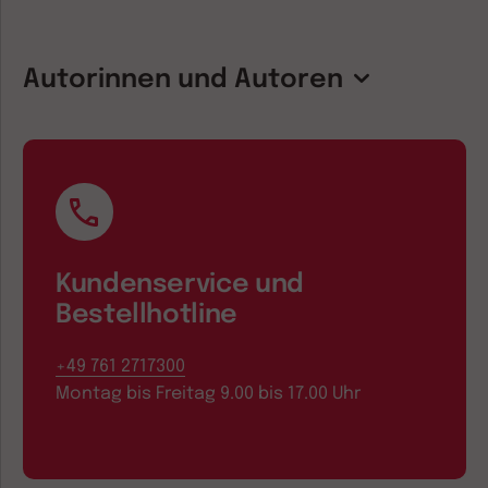
Autorinnen und Autoren
Kundenservice und
Bestellhotline
+49 761 2717300
Montag bis Freitag 9.00 bis 17.00 Uhr