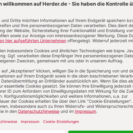
E-Mail und
Onlineservice
kundenservice@herder.de
Wir freuen uns über Ihre Nachricht.