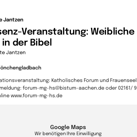
e Jantzen
senz-Veranstaltung: Weibliche
in der Bibel
te Jantzen
Mönchengladbach
ationsveranstaltung: Katholisches Forum und Frauensee
nmeldung: forum-mg-hs@bistum-aachen.de oder 02161/ 9
nline www.forum-mg-hs.de
Google Maps
Wir benötigen Ihre Einwilligung