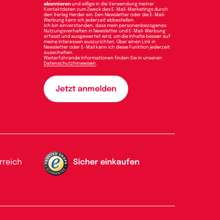
abonnieren
und willige in die Verwendung meiner
Kontaktdaten zum Zweck des E-Mail-Marketings durch
den Verlag Herder ein. Den Newsletter oder die E-Mail-
Werbung kann ich jederzeit abbestellen.
Ich bin einverstanden, dass mein personenbezogenes
Nutzungsverhalten in Newsletter und E-Mail-Werbung
erfasst und ausgewertet wird, um die Inhalte besser auf
meine Interessen auszurichten. Über einen Link in
Newsletter oder E-Mail kann ich diese Funktion jederzeit
ausschalten.
Weiterführende Informationen finden Sie in unseren
Datenschutzhinweisen
.
rreich
Sicher einkaufen