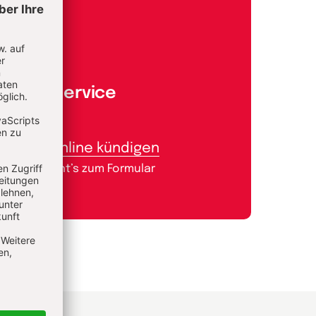
Aboservice
Abo online kündigen
Hier geht’s zum Formular