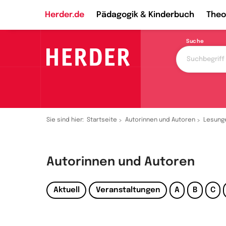
Herder.de
Pädagogik & Kinderbuch
Theo
Suche
Sie sind hier:
Startseite
Autorinnen und Autoren
Lesung
Autorinnen und Autoren
Aktuell
Veranstaltungen
A
B
C