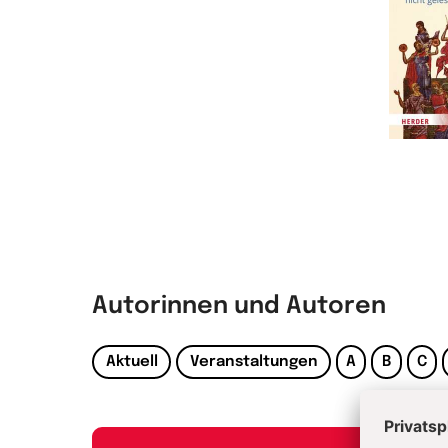
Autorinnen und Autoren
Aktuell
Veranstaltungen
A
B
C