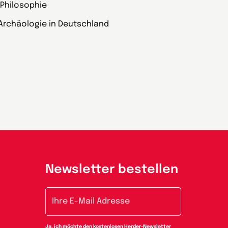
 Philosophie
Archäologie in Deutschland
Newsletter bestellen
E-Mail-Adresse
Ja, ich möchte den kostenlosen Herder-Newsletter