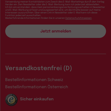
Verwendung meiner Kontaktdaten zum Zweck des E-Mail-Marketings durch den Verlag
Herder ein. Den Newsletter oder die E-Mail-Werbung kann ich jederzeit abbestellen.
Ich bin einverstanden, dass mein personenbezogenes Nutzungsverhalten in Newsletter
und E-Mail-Werbung erfasst und ausgewertet wird, um die Inhalte besser auf meine
Interessen auszurichten. Über einen Link in Newsletter oder E-Mail kann ich diese
Funktion jederzeit ausschalten.
Weiterführende Informationen finden Sie in unseren
Datenschutzhinweisen
.
Versandkostenfrei (D)
Bestellinformationen Schweiz
Bestellinformationen Österreich
Sicher einkaufen