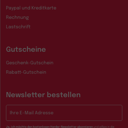
Paypal und Kreditkarte
Rechnung
Lastschrift
Gutscheine
Geschenk-Gutschein
Rabatt-Gutschein
Newsletter bestellen
E-Mail-Adresse
Ja, ich möchte den kostenlosen Herder-Newsletter abonnieren
und willige in die