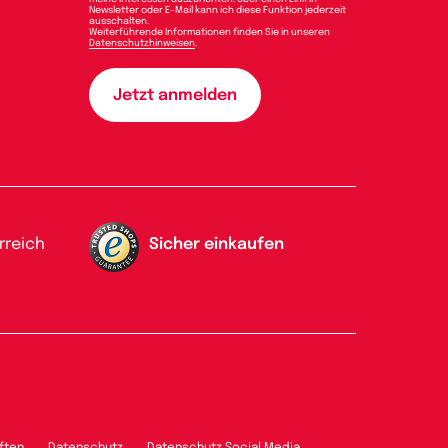
Newsletter oder E-Mail kann ich diese Funktion jederzeit
ausschalten.
Weiterführende Informationen finden Sie in unseren
Datenschutzhinweisen
.
rreich
Sicher einkaufen
ften
Datenschutz
Datenschutz Social Media