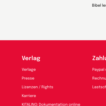
Bibel l
Verlag
Zahl
Verlage
Paypal 
Presse
Rechn
Lizenzen / Rights
Lastsch
Karriere
KITALINO: Dokumentation online