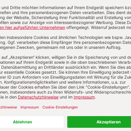
E-Mail und
Onlineservice
kundenservice@herder.de
Wir freuen uns über Ihre Nachricht.
schriften