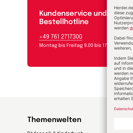
Kundenservice und
Bestellhotline
+49 761 2717300
Montag bis Freitag 9.00 bis 17.00 Uhr
Themenwelten
Zeit