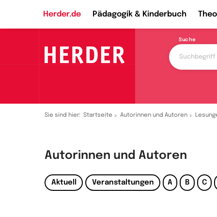
Herder.de
Pädagogik & Kinderbuch
Theo
Suche
Sie sind hier:
Startseite
Autorinnen und Autoren
Lesung
Autorinnen und Autoren
Aktuell
Veranstaltungen
A
B
C