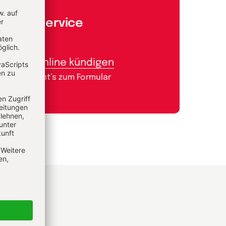
Aboservice
Abo online kündigen
Hier geht’s zum Formular