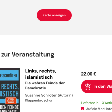
Karte anzeigen
 zur Veranstaltung
Links, rechts,
22,00 €
islamistisch
Die wahren Feinde der
Demokratie
Susanne Schröter (Autorin)
Klappenbroschur
Lieferbar in 1-3 We
Auf die Merklist