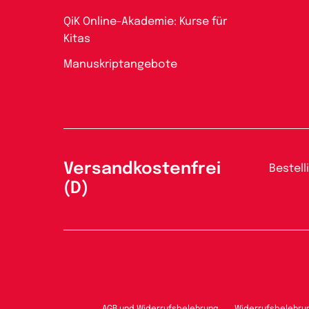
QiK Online-Akademie: Kurse für
Kitas
Manuskriptangebote
Versandkostenfrei
Bestell
(D)
AGB und Widerrufsbelehrung
Widerrufsbelehru