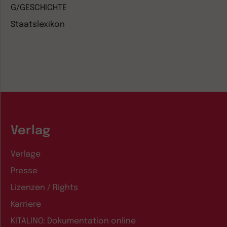
G/GESCHICHTE
Staatslexikon
Verlag
Verlage
Presse
Lizenzen / Rights
Karriere
KITALINO: Dokumentation online