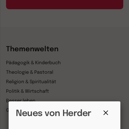
Themenwelten
Pädagogik & Kinderbuch
Theologie & Pastoral
Religion & Spiritualität
Politik & Wirtschaft
Besser leben
Geschichte & Wissen
Neues von Herder
Fenster
schließen