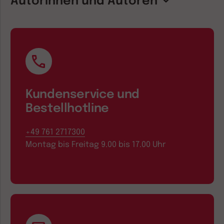
Autorinnen und Autoren
Kundenservice und
Bestellhotline
+49 761 2717300
Montag bis Freitag 9.00 bis 17.00 Uhr