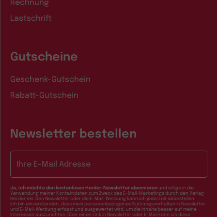
Rechnung
Lastschrift
Gutscheine
Geschenk-Gutschein
Rabatt-Gutschein
Newsletter bestellen
E-Mail-Adresse
Ja, ich möchte den kostenlosen Herder-Newsletter abonnieren
und willige in die
Verwendung meiner Kontaktdaten zum Zweck des E-Mail-Marketings durch den Verlag
Herder ein. Den Newsletter oder die E-Mail-Werbung kann ich jederzeit abbestellen.
Ich bin einverstanden, dass mein personenbezogenes Nutzungsverhalten in Newsletter
und E-Mail-Werbung erfasst und ausgewertet wird, um die Inhalte besser auf meine
Interessen auszurichten. Über einen Link in Newsletter oder E-Mail kann ich diese