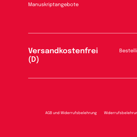
Manuskriptangebote
Versandkostenfrei
Bestell
(D)
AGB und Widerrufsbelehrung
Widerrufsbelehru