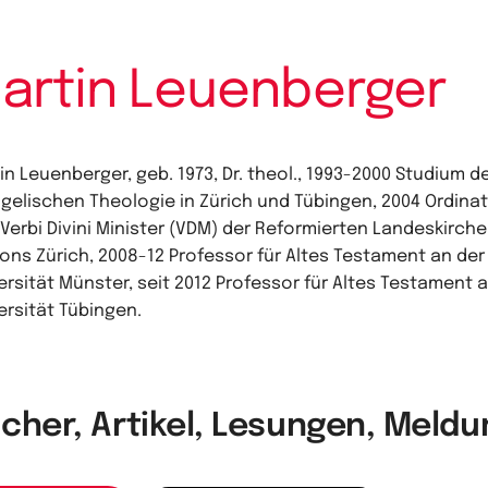
artin Leuenberger
in Leuenberger, geb. 1973, Dr. theol., 1993-2000 Studium d
gelischen Theologie in Zürich und Tübingen, 2004 Ordina
Verbi Divini Minister (VDM) der Reformierten Landeskirch
ons Zürich, 2008-12 Professor für Altes Testament an der
ersität Münster, seit 2012 Professor für Altes Testament 
ersität Tübingen.
cher, Artikel, Lesungen, Meld