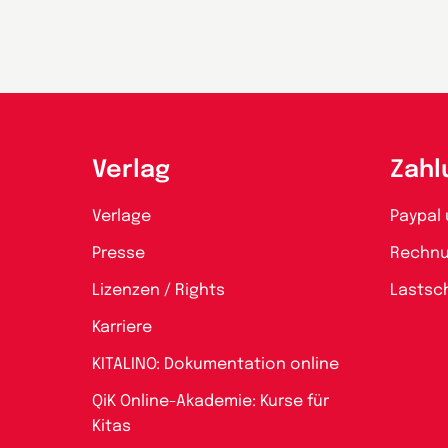
Verlag
Zahl
Verlage
Paypal 
Presse
Rechn
Lizenzen / Rights
Lastsch
Karriere
KITALINO: Dokumentation online
QiK Online-Akademie: Kurse für
Kitas