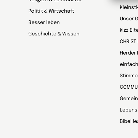
Kleinst
Politik & Wirtschaft
Unser 
Besser leben
kizz El
Geschichte & Wissen
CHRIST
Herder
einfach
Stimmen
COMMU
Gemein
Lebens
Bibel l