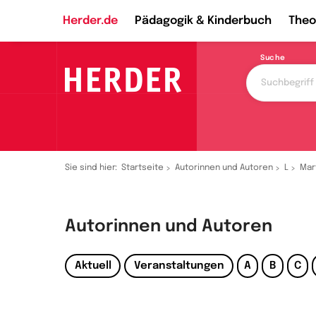
Herder.de
Pädagogik & Kinderbuch
Theo
Suche
Sie sind hier:
Startseite
Autorinnen und Autoren
L
Mar
Autorinnen und Autoren
Aktuell
Veranstaltungen
A
B
C