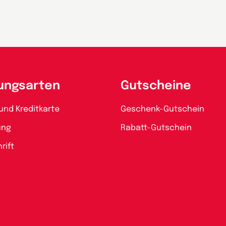
ungsarten
Gutscheine
und Kreditkarte
Geschenk-Gutschein
ung
Rabatt-Gutschein
rift