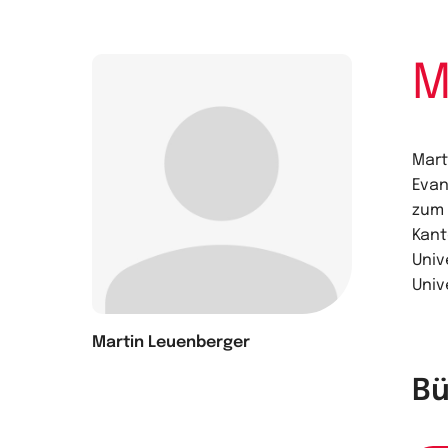
M
Mart
Evan
zum 
Kant
Univ
Univ
Martin Leuenberger
Bü