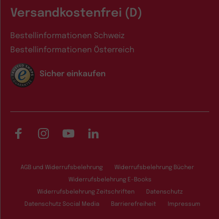
Versandkostenfrei (D)
Bestellinformationen Schweiz
Bestellinformationen Österreich
Sicher einkaufen
Facebook
Instagram
YouTube
LinkedIn
AGB und Widerrufsbelehrung
Widerrufsbelehrung Bücher
Widerrufsbelehrung E-Books
Widerrufsbelehrung Zeitschriften
Datenschutz
Datenschutz Social Media
Barrierefreiheit
Impressum