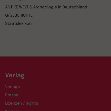
ANTIKE WELT & Archäologie in Deutschland
G/GESCHICHTE
Staatslexikon
Verlag
Verlage
Presse
Lizenzen / Rights