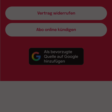
Vertrag widerrufen
Abo online kündigen