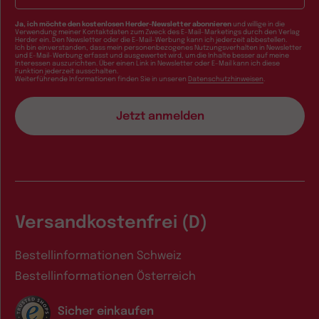
Ja, ich möchte den kostenlosen Herder-Newsletter abonnieren
und willige in die
Verwendung meiner Kontaktdaten zum Zweck des E-Mail-Marketings durch den Verlag
Herder ein. Den Newsletter oder die E-Mail-Werbung kann ich jederzeit abbestellen.
Ich bin einverstanden, dass mein personenbezogenes Nutzungsverhalten in Newsletter
und E-Mail-Werbung erfasst und ausgewertet wird, um die Inhalte besser auf meine
Interessen auszurichten. Über einen Link in Newsletter oder E-Mail kann ich diese
Funktion jederzeit ausschalten.
Weiterführende Informationen finden Sie in unseren
Datenschutzhinweisen
.
Versandkostenfrei (D)
Bestellinformationen Schweiz
Bestellinformationen Österreich
Sicher einkaufen