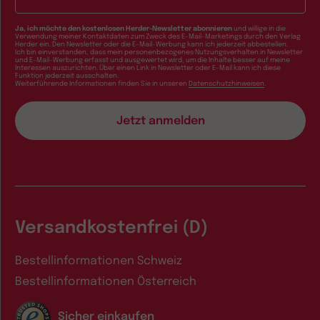
Ja, ich möchte den kostenlosen Herder-Newsletter abonnieren
und willige in die
Verwendung meiner Kontaktdaten zum Zweck des E-Mail-Marketings durch den Verlag
Herder ein. Den Newsletter oder die E-Mail-Werbung kann ich jederzeit abbestellen.
Ich bin einverstanden, dass mein personenbezogenes Nutzungsverhalten in Newsletter
und E-Mail-Werbung erfasst und ausgewertet wird, um die Inhalte besser auf meine
Interessen auszurichten. Über einen Link in Newsletter oder E-Mail kann ich diese
Funktion jederzeit ausschalten.
Weiterführende Informationen finden Sie in unseren
Datenschutzhinweisen
.
Versandkostenfrei (D)
Bestellinformationen Schweiz
Bestellinformationen Österreich
Sicher einkaufen