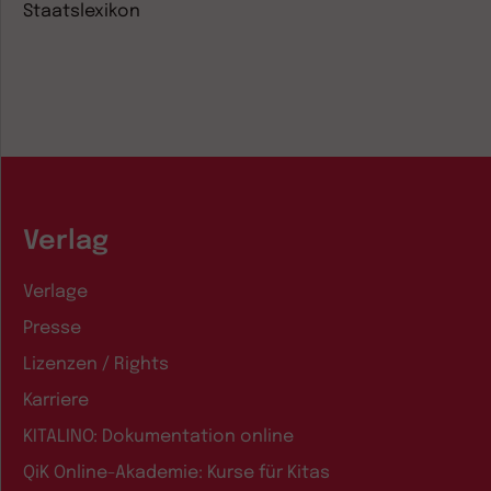
Staatslexikon
Verlag
Verlage
Presse
Lizenzen / Rights
Karriere
KITALINO: Dokumentation online
QiK Online-Akademie: Kurse für Kitas