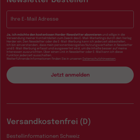
Newsletter bestellen
E-Mail-Adresse
Ja, ich möchte den kostenlosen Herder-Newsletter abonnieren
und willige in die
Verwendung meiner Kontaktdaten zum Zweck des E-Mail-Marketings durch den Verlag
Herder ein. Den Newsletter oder die E-Mail-Werbung kann ich jederzeit abbestellen.
Ich bin einverstanden, dass mein personenbezogenes Nutzungsverhalten in Newsletter
und E-Mail-Werbung erfasst und ausgewertet wird, um die Inhalte besser auf meine
Interessen auszurichten. Über einen Link in Newsletter oder E-Mail kann ich diese
Funktion jederzeit ausschalten.
Weiterführende Informationen finden Sie in unseren
Datenschutzhinweisen
.
Versandkostenfrei (D)
Bestellinformationen Schweiz