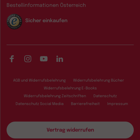
Bestellinformationen Österreich
Sicher einkaufen
Facebook
Instagram
YouTube
LinkedIn
AGB und Widerrufsbelehrung
Widerrufsbelehrung Bücher
Widerrufsbelehrung E-Books
Widerrufsbelehrung Zeitschriften
Datenschutz
Datenschutz Social Media
Barrierefreiheit
Impressum
Vertrag widerrufen