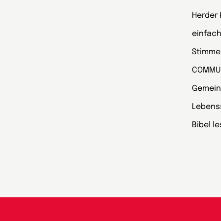
Herder
einfach
Stimmen
COMMU
Gemein
Lebens
Bibel l