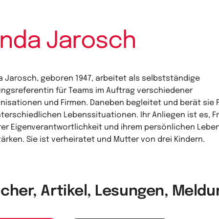
inda Jarosch
a Jarosch, geboren 1947, arbeitet als selbstständige
ungsreferentin für Teams im Auftrag verschiedener
nisationen und Firmen. Daneben begleitet und berät sie 
nterschiedlichen Lebenssituationen. Ihr Anliegen ist es, 
hrer Eigenverantwortlichkeit und ihrem persönlichen Lebe
tärken. Sie ist verheiratet und Mutter von drei Kindern.
cher, Artikel, Lesungen, Meld