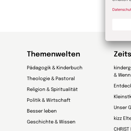
Themenwelten
Zeit
Pädagogik & Kinderbuch
kinder
& Wenn
Theologie & Pastoral
Entdec
Religion & Spiritualität
Kleinst
Politik & Wirtschaft
Unser 
Besser leben
kizz El
Geschichte & Wissen
CHRIST