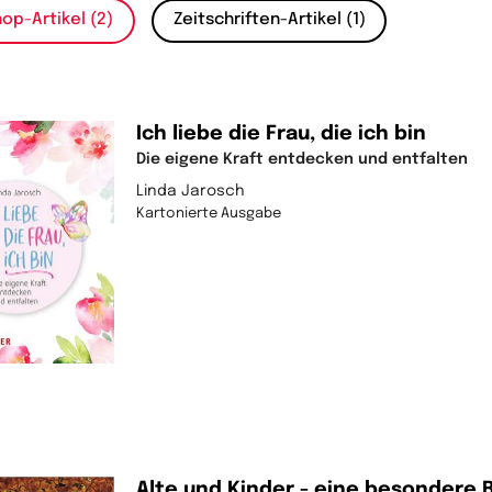
op-Artikel (2)
Zeitschriften-Artikel (1)
Ich liebe die Frau, die ich bin
Die eigene Kraft entdecken und entfalten
Linda Jarosch
Kartonierte Ausgabe
Alte und Kinder - eine besondere 