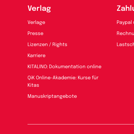
Verlag
Zahl
Verlage
Paypal 
Presse
Rechn
Lizenzen / Rights
Lastsch
Karriere
KITALINO: Dokumentation online
QiK Online-Akademie: Kurse für
Kitas
Manuskriptangebote