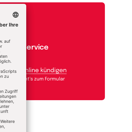
Aboservice
Abo online kündigen
Hier geht’s zum Formular