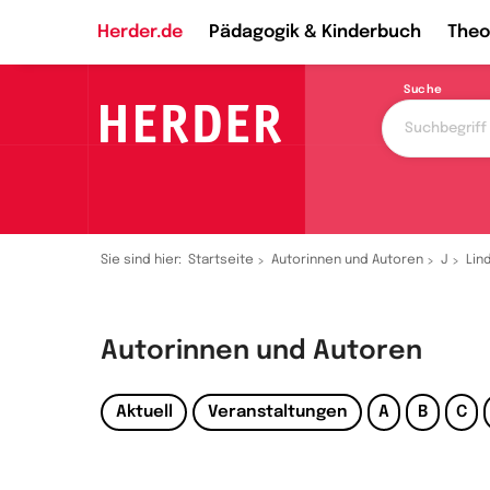
Herder.de
Pädagogik & Kinderbuch
Theo
Suche
Sie sind hier:
Startseite
Autorinnen und Autoren
J
Lin
Autorinnen und Autoren
Aktuell
Veranstaltungen
A
B
C