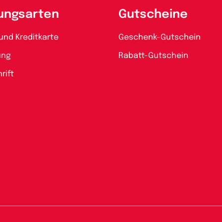
ungsarten
Gutscheine
und Kreditkarte
Geschenk-Gutschein
ung
Rabatt-Gutschein
rift