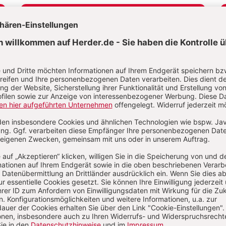
E-Mail und
Onlineservice
kundenservice@herder.de
Wir freuen uns über Ihre Nachricht.