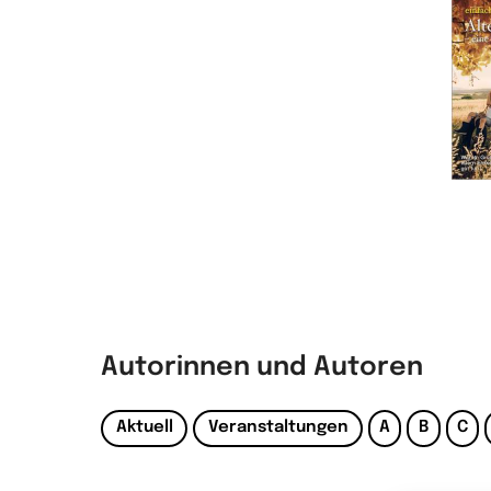
Autorinnen und Autoren
Aktuell
Veranstaltungen
A
B
C