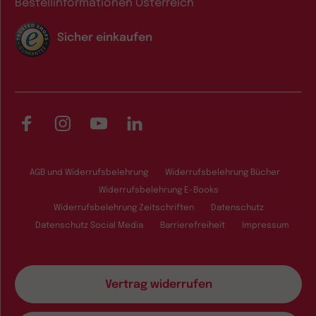
Bestellinformationen Österreich
Sicher einkaufen
Facebook
Instagram
YouTube
LinkedIn
AGB und Widerrufsbelehrung
Widerrufsbelehrung Bücher
Widerrufsbelehrung E-Books
Widerrufsbelehrung Zeitschriften
Datenschutz
Datenschutz Social Media
Barrierefreiheit
Impressum
Vertrag widerrufen