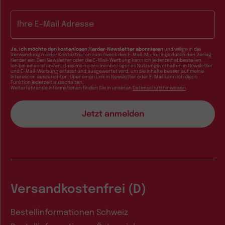
E-Mail-Adresse
Ja, ich möchte den kostenlosen Herder-Newsletter abonnieren
und willige in die
Verwendung meiner Kontaktdaten zum Zweck des E-Mail-Marketings durch den Verlag
Herder ein. Den Newsletter oder die E-Mail-Werbung kann ich jederzeit abbestellen.
Ich bin einverstanden, dass mein personenbezogenes Nutzungsverhalten in Newsletter
und E-Mail-Werbung erfasst und ausgewertet wird, um die Inhalte besser auf meine
Interessen auszurichten. Über einen Link in Newsletter oder E-Mail kann ich diese
Funktion jederzeit ausschalten.
Weiterführende Informationen finden Sie in unseren
Datenschutzhinweisen
.
Versandkostenfrei (D)
Bestellinformationen Schweiz