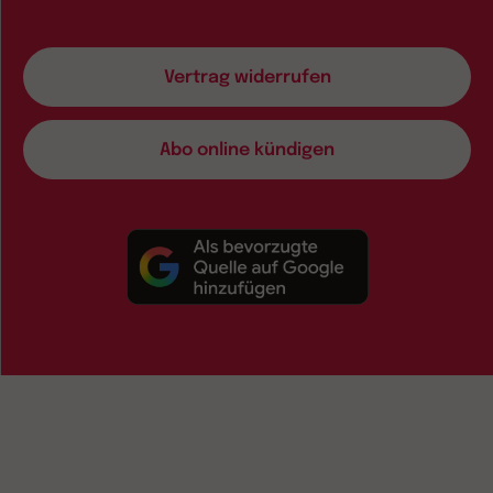
Vertrag widerrufen
Abo online kündigen