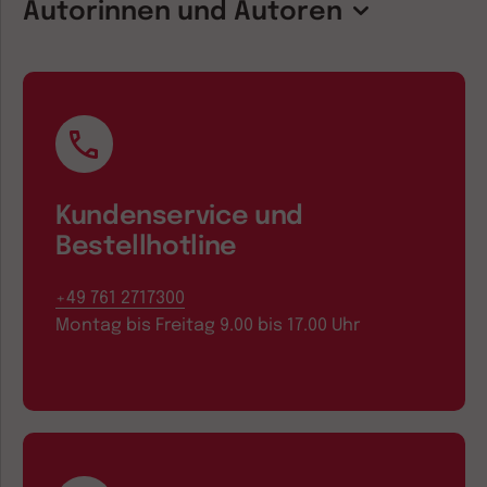
Autorinnen und Autoren
Kundenservice und
Bestellhotline
+49 761 2717300
Montag bis Freitag 9.00 bis 17.00 Uhr