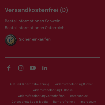
Versandkostenfrei (D)
Bestellinformationen Schweiz
Bestellinformationen Österreich
Sicher einkaufen
Facebook
Instagram
YouTube
LinkedIn
AGB und Widerrufsbelehrung
Widerrufsbelehrung Bücher
Widerrufsbelehrung E-Books
Widerrufsbelehrung Zeitschriften
Datenschutz
Datenschutz Social Media
Barrierefreiheit
Impressum