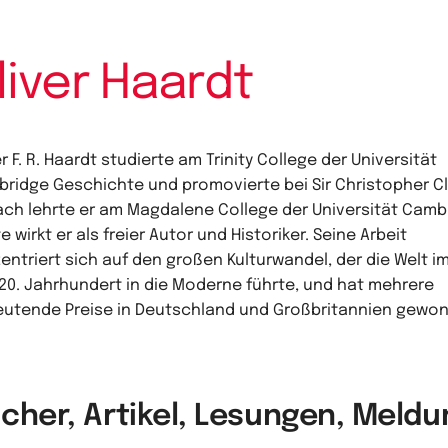
liver Haardt
er F. R. Haardt studierte am Trinity College der Universität
ridge Geschichte und promovierte bei Sir Christopher Cl
ch lehrte er am Magdalene College der Universität Camb
e wirkt er als freier Autor und Historiker. Seine Arbeit
entriert sich auf den großen Kulturwandel, der die Welt im
20. Jahrhundert in die Moderne führte, und hat mehrere
utende Preise in Deutschland und Großbritannien gewo
cher, Artikel, Lesungen, Meld