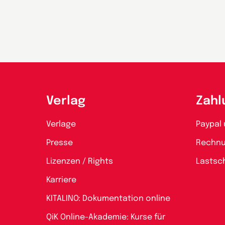
Verlag
Zahl
Verlage
Paypal 
Presse
Rechn
Lizenzen / Rights
Lastsch
Karriere
KITALINO: Dokumentation online
QiK Online-Akademie: Kurse für