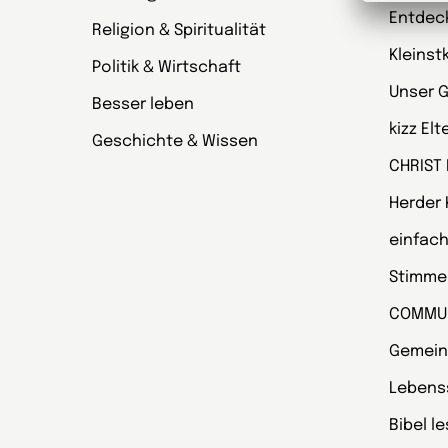
Entdec
Religion & Spiritualität
Kleinst
Politik & Wirtschaft
Unser 
Besser leben
kizz El
Geschichte & Wissen
CHRIST
Herder
einfach
Stimmen
COMMU
Gemein
Lebens
Bibel l