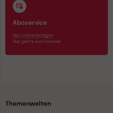
Aboservice
Abo online kündigen
Hier geht’s zum Formular
Themenwelten