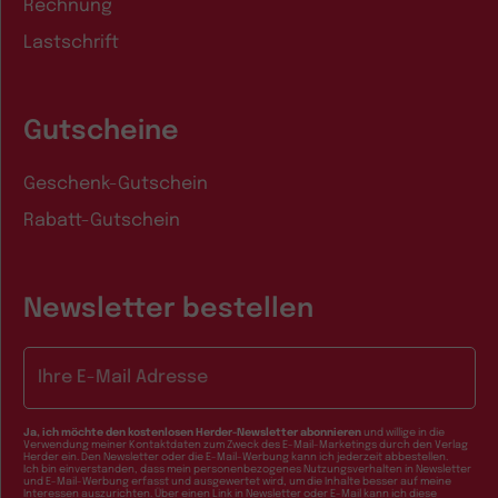
Rechnung
Lastschrift
Gutscheine
Geschenk-Gutschein
Rabatt-Gutschein
Newsletter bestellen
E-Mail-Adresse
Ja, ich möchte den kostenlosen Herder-Newsletter abonnieren
und willige in die
Verwendung meiner Kontaktdaten zum Zweck des E-Mail-Marketings durch den Verlag
Herder ein. Den Newsletter oder die E-Mail-Werbung kann ich jederzeit abbestellen.
Ich bin einverstanden, dass mein personenbezogenes Nutzungsverhalten in Newsletter
und E-Mail-Werbung erfasst und ausgewertet wird, um die Inhalte besser auf meine
Interessen auszurichten. Über einen Link in Newsletter oder E-Mail kann ich diese