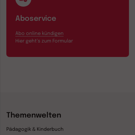
Aboservice
Abo online kündigen
Hier geht’s zum Formular
Themenwelten
Pädagogik & Kinderbuch