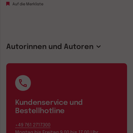
Auf die Merkliste
Autorinnen und Autoren
Kundenservice und
Bestellhotline
+49 761 2717300
Montag bis Freitag 9.00 bis 17.00 Uhr