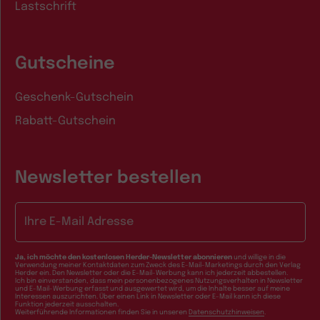
Lastschrift
Gutscheine
Geschenk-Gutschein
Rabatt-Gutschein
Newsletter bestellen
E-Mail-Adresse
Ja, ich möchte den kostenlosen Herder-Newsletter abonnieren
und willige in die
Verwendung meiner Kontaktdaten zum Zweck des E-Mail-Marketings durch den Verlag
Herder ein. Den Newsletter oder die E-Mail-Werbung kann ich jederzeit abbestellen.
Ich bin einverstanden, dass mein personenbezogenes Nutzungsverhalten in Newsletter
und E-Mail-Werbung erfasst und ausgewertet wird, um die Inhalte besser auf meine
Interessen auszurichten. Über einen Link in Newsletter oder E-Mail kann ich diese
Funktion jederzeit ausschalten.
Weiterführende Informationen finden Sie in unseren
Datenschutzhinweisen
.