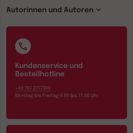
Autorinnen und Autoren
Kundenservice und
Bestellhotline
+49 761 2717300
Montag bis Freitag 9.00 bis 17.00 Uhr