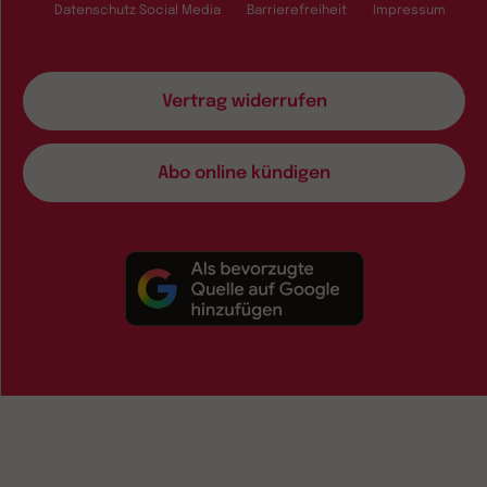
Datenschutz Social Media
Barrierefreiheit
Impressum
Vertrag widerrufen
Abo online kündigen