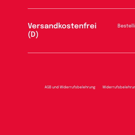
Versandkostenfrei
Bestell
(D)
AGB und Widerrufsbelehrung
Widerrufsbelehru