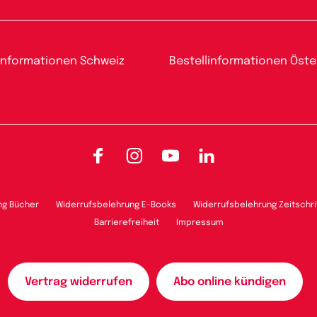
informationen Schweiz
Bestellinformationen Öste
Facebook
Instagram
YouTube
LinkedIn
ng Bücher
Widerrufsbelehrung E-Books
Widerrufsbelehrung Zeitschri
Barrierefreiheit
Impressum
Vertrag widerrufen
Abo online kündigen