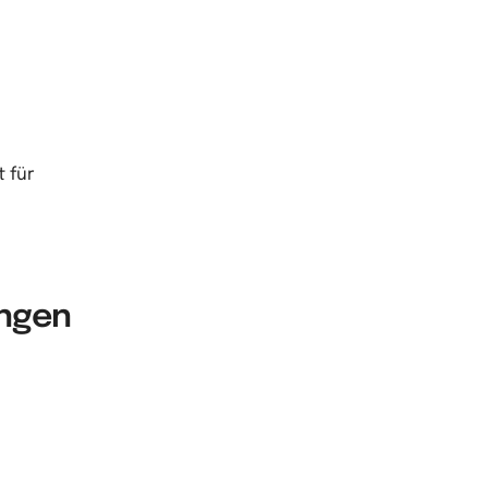
t für
ungen