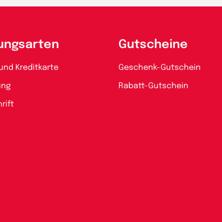
ungsarten
Gutscheine
und Kreditkarte
Geschenk-Gutschein
ung
Rabatt-Gutschein
rift