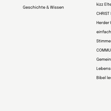
kizz El
Geschichte & Wissen
CHRIST
Herder
einfach
Stimmen
COMMU
Gemein
Lebens
Bibel l