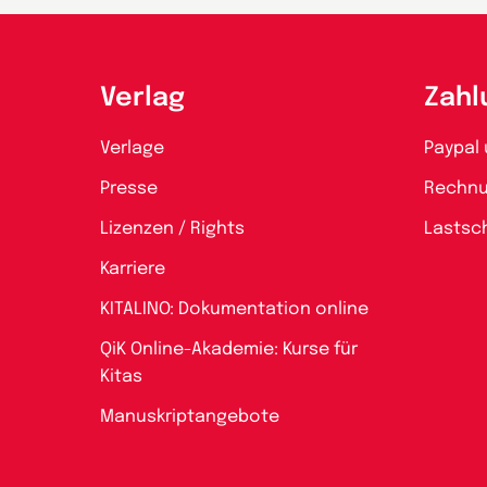
Verlag
Zahl
Verlage
Paypal 
Presse
Rechn
Lizenzen / Rights
Lastsch
Karriere
KITALINO: Dokumentation online
QiK Online-Akademie: Kurse für
Kitas
Manuskriptangebote