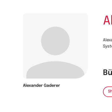
A
Alex
Syst
Bü
Alexander Gaderer
Sh