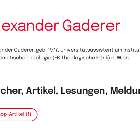
lexander Gaderer
ander Gaderer, geb. 1977, Universitätsassistent am Institu
ematische Theologie (FB Theologische Ethik) in Wien.
cher, Artikel, Lesungen, Meld
op-Artikel (1)