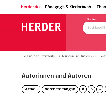
Herder.de
Pädagogik & Kinderbuch
Theo
Suche
Sie sind hier:
Startseite
Autorinnen und Autoren
G
Ale
Autorinnen und Autoren
Aktuell
Veranstaltungen
A
B
C