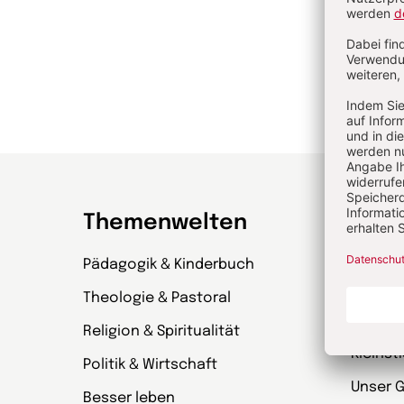
Themenwelten
Zeit
Pädagogik & Kinderbuch
kinder
& Wenn
Theologie & Pastoral
Entdec
Religion & Spiritualität
Kleinst
Politik & Wirtschaft
Unser 
Besser leben