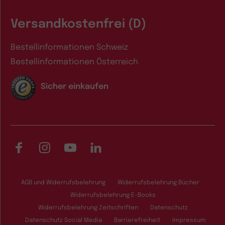
Versandkostenfrei (D)
Bestellinformationen Schweiz
Bestellinformationen Österreich
Sicher einkaufen
Facebook
Instagram
YouTube
LinkedIn
AGB und Widerrufsbelehrung
Widerrufsbelehrung Bücher
Widerrufsbelehrung E-Books
Widerrufsbelehrung Zeitschriften
Datenschutz
Datenschutz Social Media
Barrierefreiheit
Impressum