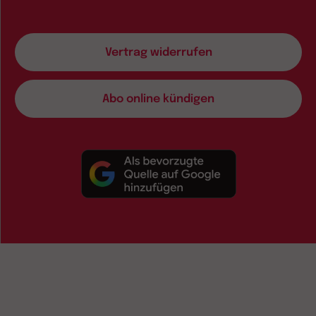
Vertrag widerrufen
Abo online kündigen