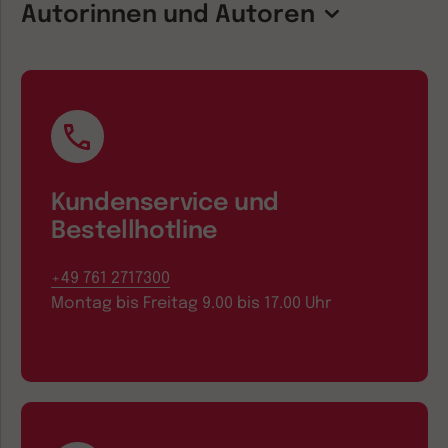
Autorinnen und Autoren
Kundenservice und
Bestellhotline
+49 761 2717300
Montag bis Freitag 9.00 bis 17.00 Uhr