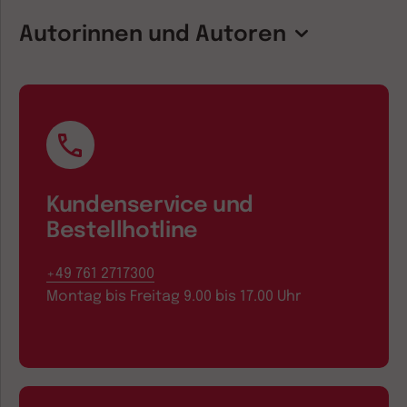
Autorinnen und Autoren
Kundenservice und
Bestellhotline
+49 761 2717300
Montag bis Freitag 9.00 bis 17.00 Uhr