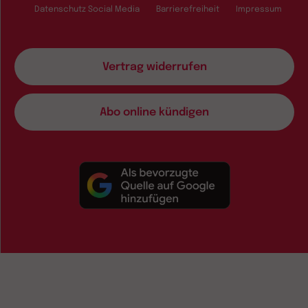
Datenschutz Social Media
Barrierefreiheit
Impressum
Vertrag widerrufen
Abo online kündigen