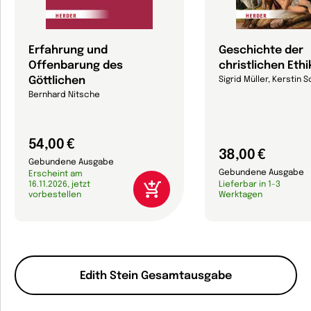
Erfahrung und
Geschichte der
Offenbarung des
christlichen Ethi
Göttlichen
Sigrid Müller, Kerstin S
Bernhard Nitsche
54,00 €
38,00 €
Gebundene Ausgabe
Gebundene Ausgabe
Erscheint am
16.11.2026, jetzt
Lieferbar in 1-3
vorbestellen
Werktagen
Edith Stein Gesamtausgabe