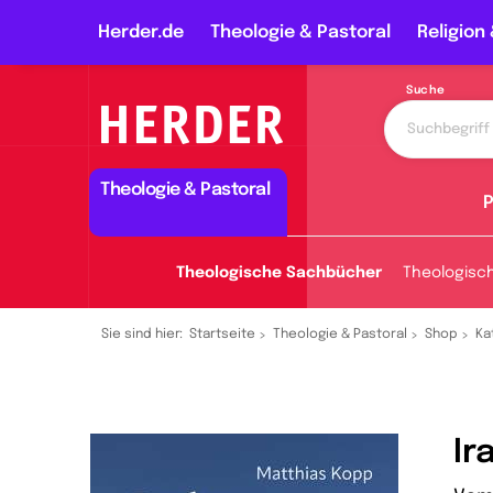
Herder.de
Theologie & Pastoral
Religion 
Suche
Theologie & Pastoral
P
Theologische Sachbücher
Theologisc
Sie sind hier:
Startseite
Theologie & Pastoral
Shop
Ka
Ir