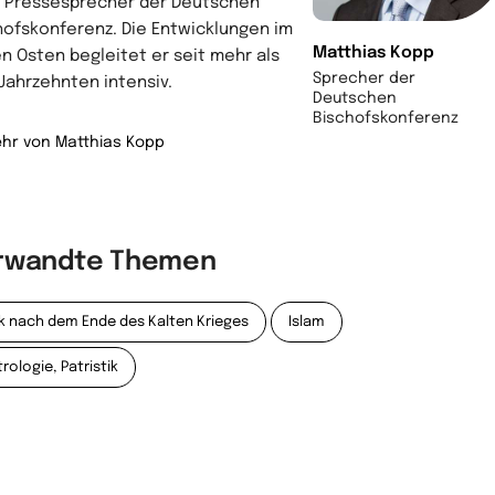
 Pressesprecher der Deutschen
hofskonferenz. Die Entwicklungen im
Matthias Kopp
n Osten begleitet er seit mehr als
Sprecher der
 Jahrzehnten intensiv.
Deutschen
Bischofskonferenz
hr von Matthias Kopp
rwandte Themen
ak nach dem Ende des Kalten Krieges
Islam
rologie, Patristik