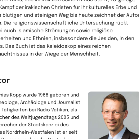
Kampf der irakischen Christen für ihr kulturelles Erbe und
n blutigen und steinigen Weg bis heute zeichnet der Auto
. Die religionswissenschaftliche Untersuchung rückt
i auch islamische Strömungen sowie religiöse
erheiten und Ethnien, insbesondere die Jesiden, in den
s. Das Buch ist das Kaleidoskop eines reichen
ächtnisses in der Wiege der Menschheit.
tor
hias Kopp wurde 1968 geboren und
Theologe, Archäologe und Journalist.
 Tätigkeiten bei Radio Vatikan, als
cher des Weltjugendtags 2005 und
Sprecher der Staatskanzlei des
es Nordrhein-Westfalen ist er seit