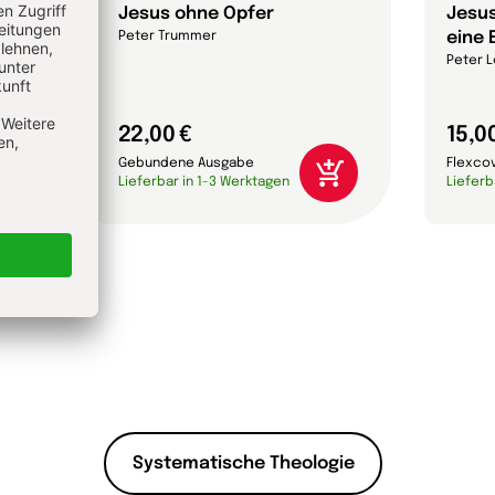
Jesus ohne Opfer
Jesus
eine 
Peter Trummer
Peter L
22,00 €
15,0
Gebundene Ausgabe
Flexco
Lieferbar in 1-3 Werktagen
Lieferb
Systematische Theologie