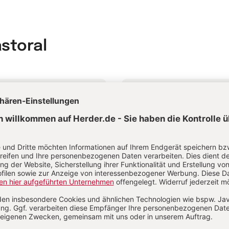
astoral