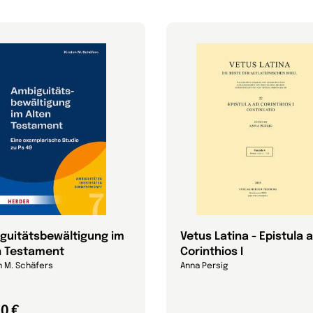
guitätsbewältigung im
Vetus Latina - Epistula 
n Testament
Corinthios I
n M. Schäfers
Anna Persig
0 €