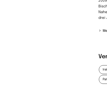
2009
Bisc
Nahe
drei
Me
Ve
Ir
Pat