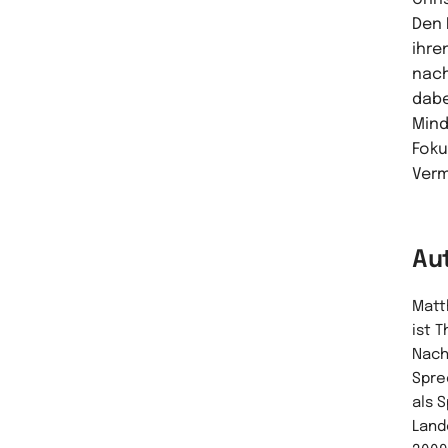
Den 
ihre
nach
dabe
Mind
Foku
Verm
Au
Matt
ist 
Nach
Spre
als 
Land