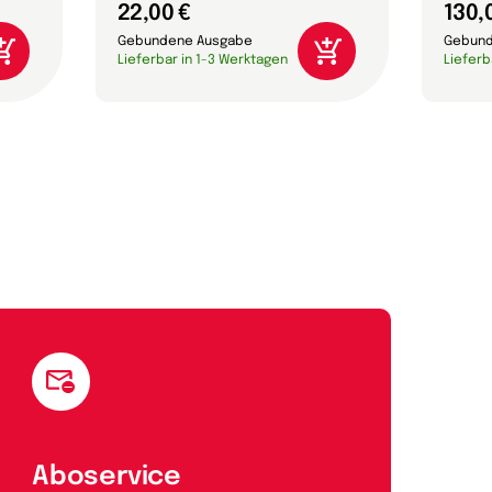
22,00 €
130,
Gebundene Ausgabe
Gebund
Lieferbar in 1-3 Werktagen
Lieferb
Aboservice