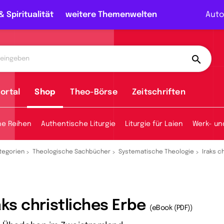
& Spiritualität
weitere Themenwelten
Auto
ortal
Shop
Theo-Börse
Zeitschriften
he Reihen
Authentische Liturgie
Liturgie für Laien
Werk- un
tegorien
Theologische Sachbücher
Systematische Theologie
Iraks c
aks christliches Erbe
(eBook (PDF))