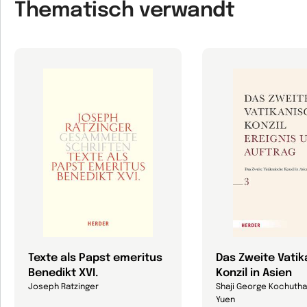
Thematisch verwandt
Texte als Papst emeritus
Das Zweite Vati
Benedikt XVI.
Konzil in Asien
Joseph Ratzinger
Shaji George Kochutha
Yuen