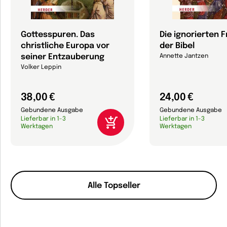
Gottesspuren. Das
Die ignorierten 
christliche Europa vor
der Bibel
seiner Entzauberung
Annette Jantzen
Volker Leppin
38,00 €
24,00 €
Gebundene Ausgabe
Gebundene Ausgabe
Lieferbar in 1-3
Lieferbar in 1-3
Werktagen
Werktagen
Alle Topseller