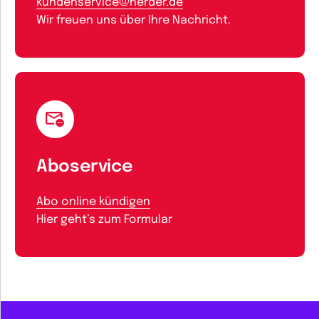
kundenservice@herder.de
Wir freuen uns über Ihre Nachricht.
Aboservice
Abo online kündigen
Hier geht’s zum Formular