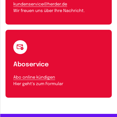
kundenservice@herder.de
Wir freuen uns über Ihre Nachricht.
Aboservice
Abo online kündigen
Hier geht’s zum Formular