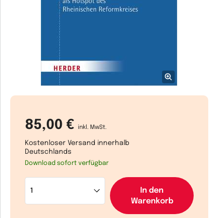
85,00 €
inkl. MwSt.
Kostenloser Versand innerhalb
Deutschlands
Download sofort verfügbar
In den
Warenkorb