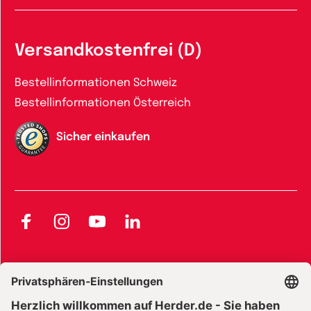
Versandkostenfrei (D)
Bestellinformationen Schweiz
Bestellinformationen Österreich
Sicher einkaufen
Facebook
Instagram
YouTube
LinkedIn
AGB und Widerrufsbelehrung
Widerrufsbelehrung Bücher
Widerrufsbelehrung E-Books
Widerrufsbelehrung Zeitschriften
Datenschutz