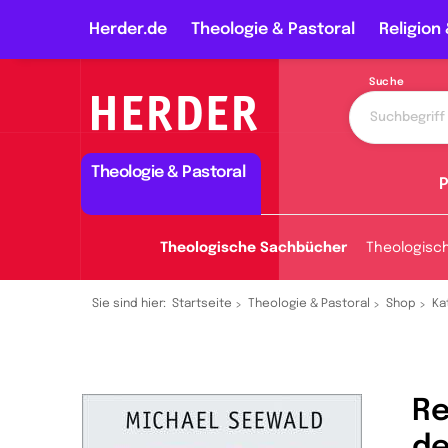
Herder.de
Theologie & Pastoral
Religion 
Suche
Theologie & Pastoral
P
Theologische Sachbücher
Theologisc
Sie sind hier:
Startseite
Theologie & Pastoral
Shop
Ka
Re
d