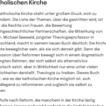
tholischen Kirche
katholische Kirche steht unter großem Druck, sich zu
ndern. Die Liste der Themen, über die gestritten wird, ist
: die Rechte von Frauen, die Bewertung
chgeschlechtlicher Partnerschaften, die Mitwirkung von
n. Michael Seewald, jüngster Theologieprofessor in
schland, macht in seinem neuen Buch deutlich: Die Kirch
te beweglicher sein, als sie sich derzeit gibt. Denn die
ussion über Reformen bewegt sich in einem dogmatisch
ngten Rahmen, der sich selbst als alternativlos
olisch setzt, aber in Wirklichkeit nur eine unter vielen
ichkeiten darstellt, Theologie zu treiben. Dieses Buch
t, wie es der katholischen Kirche möglich ist, sich
dlegend zu reformieren und zugleich sie selbst zu
ben.
 Rufe nach Reform, die manchem in der Kirche lästig