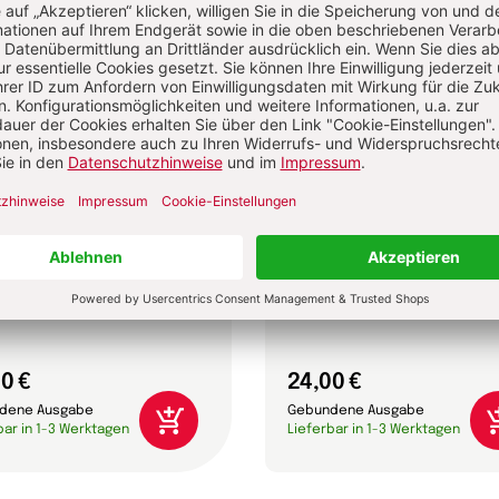
ignorierten Frauen der
Ausverkauf des Konzils
Jan-Heiner Tück
e Jantzen
0 €
24,00 €
dene Ausgabe
Gebundene Ausgabe
bar in 1-3 Werktagen
Lieferbar in 1-3 Werktagen