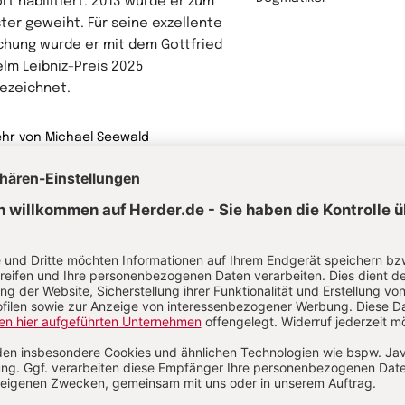
rt habilitiert. 2013 wurde er zum
ster geweiht. Für seine exzellente
chung wurde er mit dem Gottfried
elm Leibniz-Preis 2025
ezeichnet.
hr von Michael Seewald
astoral