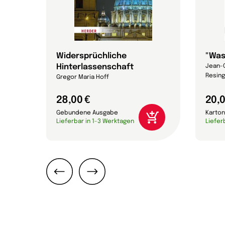
Widersprüchliche
"Was
Hinterlassenschaft
Jean-C
Resing
Gregor Maria Hoff
28,00 €
20,0
Gebundene Ausgabe
Karton
Lieferbar in 1-3 Werktagen
Liefer
Zurück
Weiter