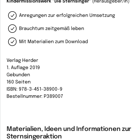
Kindermissionswerk "Die Sternsinger"
(Herausgeber/in)
Anregungen zur erfolgreichen Umsetzung
Brauchtum zeitgemäß leben
Mit Materialien zum Download
Verlag Herder
1. Auflage 2019
Gebunden
160 Seiten
ISBN: 978-3-451-38900-9
Bestellnummer: P389007
Materialien, Ideen und Informationen zur
Sternsingeraktion