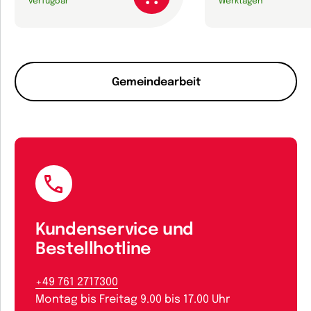
verfügbar
Werktagen
Gemeindearbeit
Kundenservice und
Bestellhotline
+49 761 2717300
Montag bis Freitag 9.00 bis 17.00 Uhr