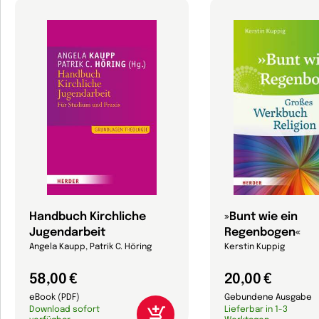
Handbuch Kirchliche
»Bunt wie ein
Jugendarbeit
Regenbogen«
Angela Kaupp, Patrik C. Höring
Kerstin Kuppig
58,00 €
20,00 €
eBook (PDF)
Gebundene Ausgabe
Download sofort
Lieferbar in 1-3