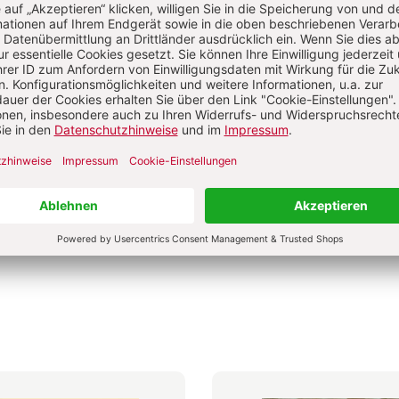
0 €
24,00 €
dene Ausgabe
Gebundene Ausgabe
bar in 1-3 Werktagen
Lieferbar in 1-3 Werktagen