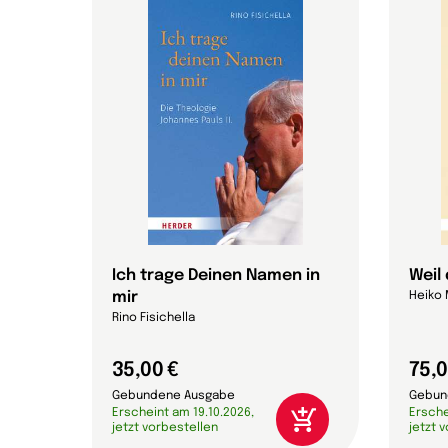
s
Ich trage Deinen Namen in
Weil
mir
Heiko
Rino Fisichella
35,00 €
75,0
Gebundene Ausgabe
Gebun
Erscheint am 19.10.2026,
Ersche
jetzt vorbestellen
jetzt 