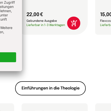
22,00 €
15,0
Gebundene Ausgabe
Flexco
Lieferbar in 1-3 Werktagen
Lieferb
Einführungen in die Theologie