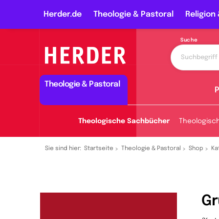
Herder.de
Theologie & Pastoral
Religion 
Suche
Theologie & Pastoral
P
Theologische Sachbücher
Theologisc
Sie sind hier:
Startseite
Theologie & Pastoral
Shop
Ka
Gr