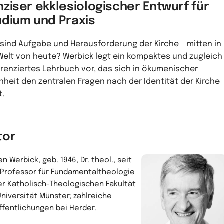
ziser ekklesiologischer Entwurf für
udium und Praxis
sind Aufgabe und Herausforderung der Kirche - mitten in
Welt von heute? Werbick legt ein kompaktes und zugleich
erenziertes Lehrbuch vor, das sich in ökumenischer
nheit den zentralen Fragen nach der Identität der Kirche
t.
tor
n Werbick, geb. 1946, Dr. theol., seit
 Professor für Fundamentaltheologie
er Katholisch-Theologischen Fakultät
Universität Münster; zahlreiche
ffentlichungen bei Herder.