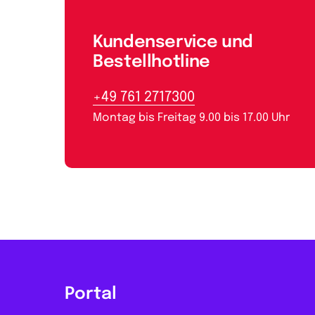
Kundenservice und
Bestellhotline
+49 761 2717300
Montag bis Freitag 9.00 bis 17.00 Uhr
Portal