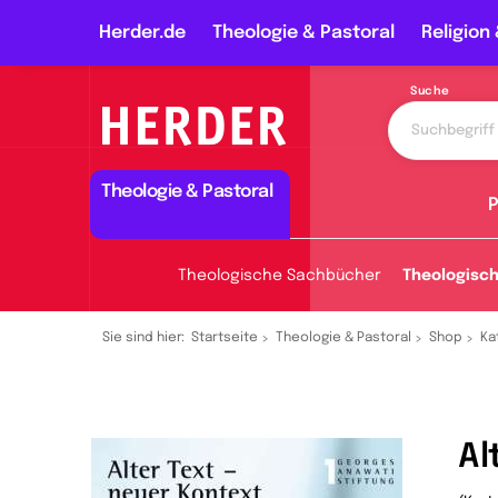
Herder.de
Theologie & Pastoral
Religion 
Suche
Theologie & Pastoral
P
Theologische Sachbücher
Theologisc
Sie sind hier:
Startseite
Theologie & Pastoral
Shop
Ka
Al