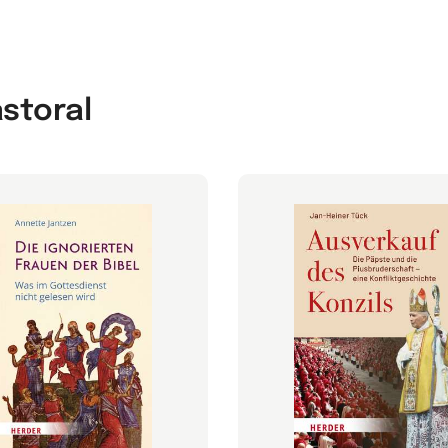
astoral