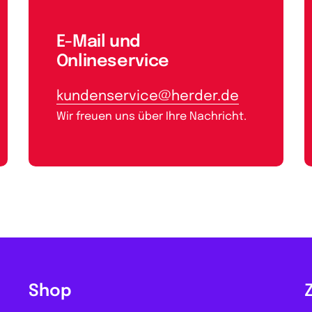
E-Mail und
Onlineservice
kundenservice@herder.de
Wir freuen uns über Ihre Nachricht.
Shop