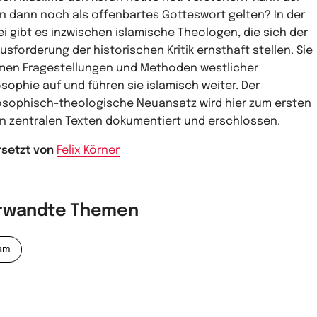
n dann noch als offenbartes Gotteswort gelten? In der
ei gibt es inzwischen islamische Theologen, die sich der
usforderung der historischen Kritik ernsthaft stellen. Sie
en Fragestellungen und Methoden westlicher
osophie auf und führen sie islamisch weiter. Der
osophisch-theologische Neuansatz wird hier zum ersten
in zentralen Texten dokumentiert und erschlossen.
setzt von
Felix Körner
rwandte Themen
lam