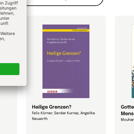
Heilige Grenzen?
Gotte
Mens
Felix Körner, Serdar Kurnaz, Angelika
Neuwirth
,
Mouhan