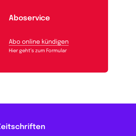
Aboservice
Abo online kündigen
Hier geht’s zum Formular
Zeitschriften