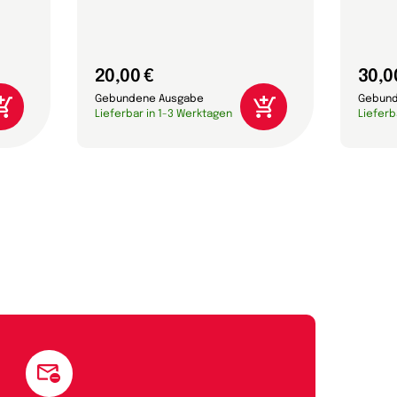
20,00 €
30,0
Gebundene Ausgabe
Gebund
Lieferbar in 1-3 Werktagen
Lieferb