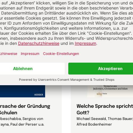
Ursache der Gründung
Welche Sprache spricht
Schulen
Gott?
dbeschabba, Sergios von
Michael Seewald, Thomas Bauer
ayna, Paul der Perser u.a.
Alfred Bodenheimer