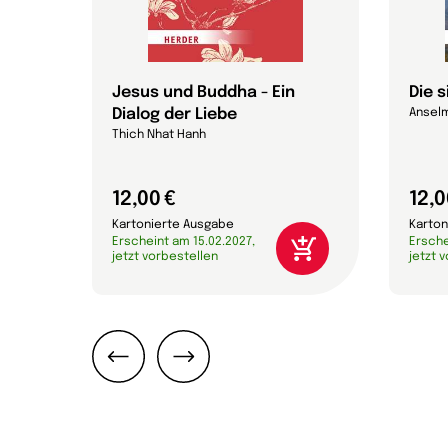
Jesus und Buddha - Ein
Die 
Dialog der Liebe
Anselm
Thich Nhat Hanh
12,00 €
12,0
Kartonierte Ausgabe
Karton
Erscheint am 15.02.2027,
Ersche
jetzt vorbestellen
jetzt 
Zurück
Weiter