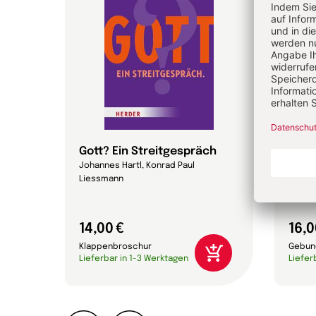
Gott? Ein Streitgespräch
Magn
Johannes Hartl, Konrad Paul
Papst 
Liessmann
14,00 €
16,0
Klappenbroschur
Gebun
Lieferbar in 1-3 Werktagen
Liefer