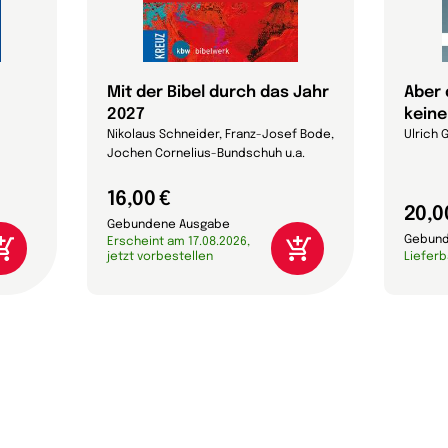
Mit der Bibel durch das Jahr
Aber 
2027
keine
Nikolaus Schneider, Franz-Josef Bode,
Ulrich 
Jochen Cornelius-Bundschuh u.a.
16,00 €
20,0
Gebundene Ausgabe
Gebund
Erscheint am 17.08.2026,
jetzt vorbestellen
Lieferb