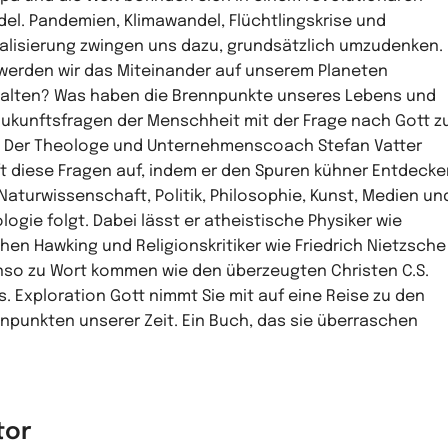
el. Pandemien, Klimawandel, Flüchtlingskrise und
talisierung zwingen uns dazu, grundsätzlich umzudenken.
werden wir das Miteinander auf unserem Planeten
alten? Was haben die Brennpunkte unseres Lebens und
Zukunftsfragen der Menschheit mit der Frage nach Gott z
 Der Theologe und Unternehmenscoach Stefan Vatter
ft diese Fragen auf, indem er den Spuren kühner Entdecke
Naturwissenschaft, Politik, Philosophie, Kunst, Medien un
logie folgt. Dabei lässt er atheistische Physiker wie
hen Hawking und Religionskritiker wie Friedrich Nietzsche
so zu Wort kommen wie den überzeugten Christen C.S.
s. Exploration Gott nimmt Sie mit auf eine Reise zu den
npunkten unserer Zeit. Ein Buch, das sie überraschen
tor