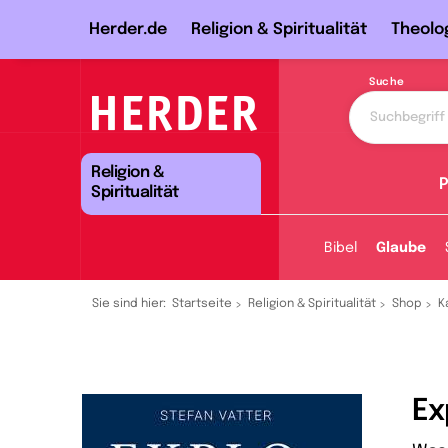
Herder.de
Religion & Spiritualität
Theolo
Suche
Religion &
P
Spiritualität
Bibel
Glaube
Sie sind hier:
Startseite
Religion & Spiritualität
Shop
K
Ex