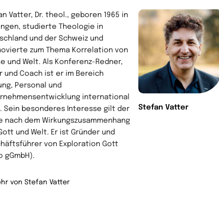
n Vatter, Dr. theol., geboren 1965 in
ingen, studierte Theologie in
schland und der Schweiz und
ovierte zum Thema Korrelation von
he und Welt. Als Konferenz-Redner,
r und Coach ist er im Bereich
ung, Personal und
rnehmensentwicklung international
Stefan Vatter
g. Sein besonderes Interesse gilt der
e nach dem Wirkungszusammenhang
Gott und Welt. Er ist Gründer und
häftsführer von Exploration Gott
o gGmbH).
hr von Stefan Vatter