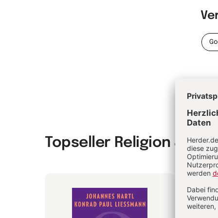
Ve
Go
Topseller Religion & Spir