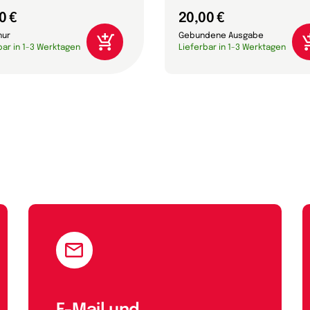
0 €
20,00 €
hur
Gebundene Ausgabe
bar in 1-3 Werktagen
Lieferbar in 1-3 Werktagen