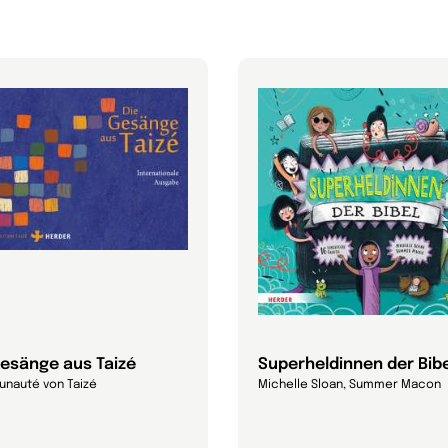
Gesänge aus Taizé
Superheldinnen der Bibe
nauté von Taizé
Michelle Sloan, Summer Macon