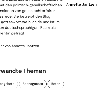
Annette Jantzen
mit den politisch-gesellschaftlichen
nsionen von geschlechterfairer
esrede. Sie betreibt den Blog
gotteswort-weiblich.de und ist im
en deutschsprachigem Raum als
rentin gefragt.
hr von Annette Jantzen
rwandte Themen
schgebete
Abendgebete
Beten