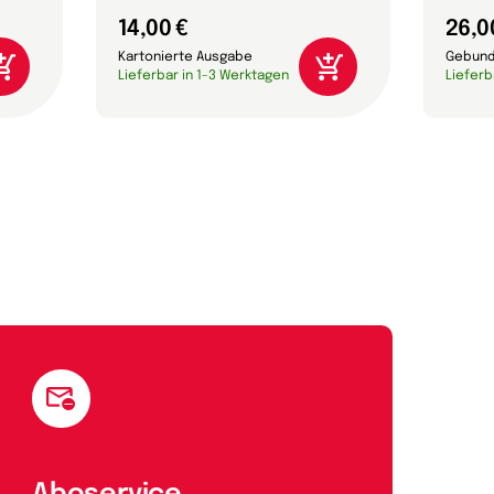
14,00 €
26,0
Kartonierte Ausgabe
Gebund
Lieferbar in 1-3 Werktagen
Lieferb