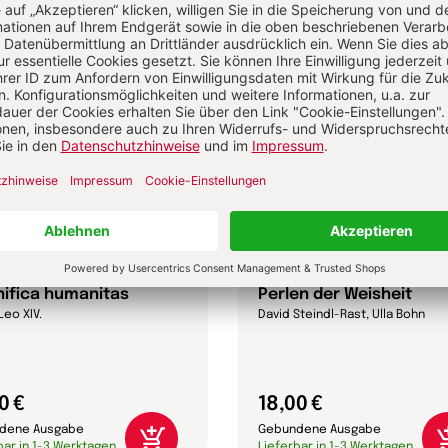
ifica humanitas
Perlen der Weisheit
Leo XIV.
David Steindl-Rast, Ulla Bohn
0 €
18,00 €
dene Ausgabe
Gebundene Ausgabe
bar in 1-3 Werktagen
Lieferbar in 1-3 Werktagen