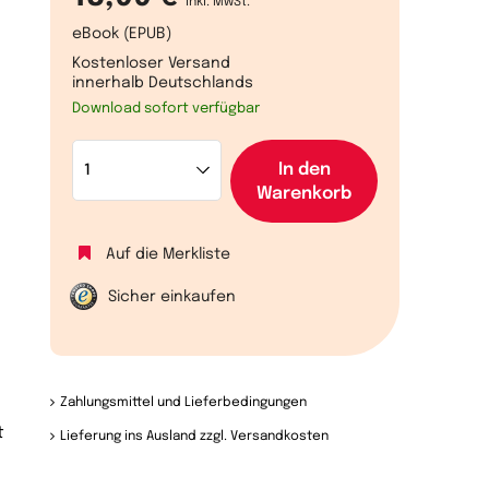
inkl. MwSt.
eBook (EPUB)
Kostenloser Versand
innerhalb Deutschlands
Download sofort verfügbar
In den
Warenkorb
Auf die Merkliste
Sicher einkaufen
:
Zahlungsmittel und Lieferbedingungen
t
Lieferung ins Ausland zzgl. Versandkosten