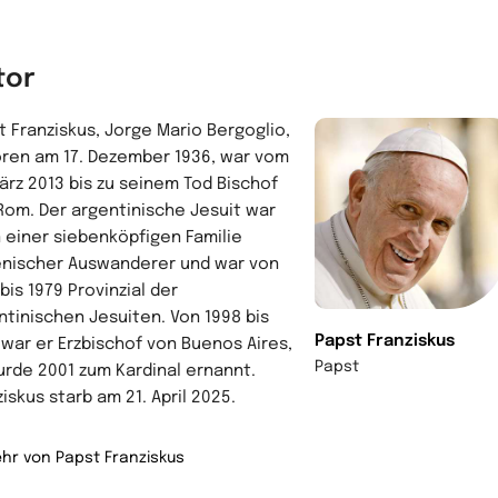
tor
t Franziskus, Jorge Mario Bergoglio,
ren am 17. Dezember 1936, war vom
März 2013 bis zu seinem Tod Bischof
Rom. Der argentinische Jesuit war
 einer siebenköpfigen Familie
ienischer Auswanderer und war von
bis 1979 Provinzial der
ntinischen Jesuiten. Von 1998 bis
Papst Franziskus
 war er Erzbischof von Buenos Aires,
Papst
urde 2001 zum Kardinal ernannt.
iskus starb am 21. April 2025.
hr von Papst Franziskus