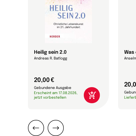
tlich
Heilig sein 2.0
Was 
Andreas R. Batlogg
Anselm
20,00 €
20,0
Gebundene Ausgabe
Gebun
Erscheint am 17.08.2026,
jetzt vorbestellen
Liefer