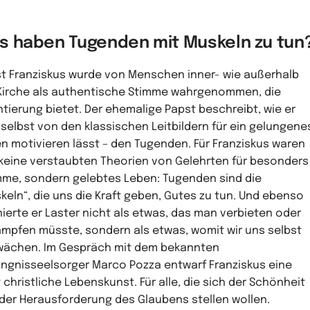
s haben Tugenden mit Muskeln zu tun
t Franziskus wurde von Menschen inner- wie außerhalb
Kirche als authentische Stimme wahrgenommen, die
ntierung bietet. Der ehemalige Papst beschreibt, wie er
 selbst von den klassischen Leitbildern für ein gelungene
n motivieren lässt – den Tugenden. Für Franziskus waren
keine verstaubten Theorien von Gelehrten für besonders
me, sondern gelebtes Leben: Tugenden sind die
keln“, die uns die Kraft geben, Gutes zu tun. Und ebenso
nierte er Laster nicht als etwas, das man verbieten oder
mpfen müsste, sondern als etwas, womit wir uns selbst
ächen. Im Gespräch mit dem bekannten
ngnisseelsorger Marco Pozza entwarf Franziskus eine
 christliche Lebenskunst. Für alle, die sich der Schönheit
der Herausforderung des Glaubens stellen wollen.