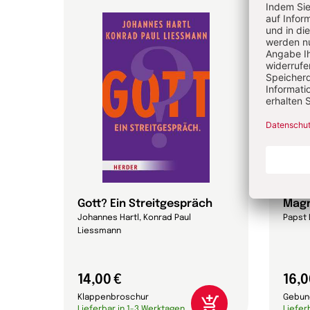
Gott? Ein Streitgespräch
Magn
Johannes Hartl, Konrad Paul
Papst 
Liessmann
14,00 €
16,0
Klappenbroschur
Gebun
Lieferbar in 1-3 Werktagen
Liefer