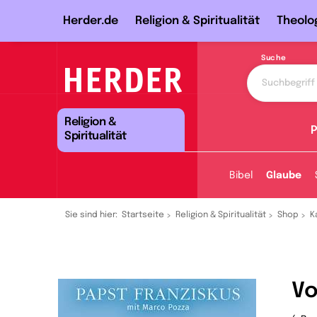
Herder.de
Religion & Spiritualität
Theolo
Suche
Religion &
P
Spiritualität
Bibel
Glaube
Sie sind hier:
Startseite
Religion & Spiritualität
Shop
K
Vo