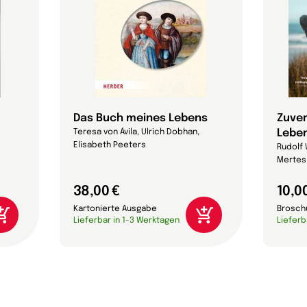
Das Buch meines Lebens
Zuver
Leben
Teresa von Ávila, Ulrich Dobhan,
Elisabeth Peeters
Rudolf 
Mertes 
38,00 €
10,0
Kartonierte Ausgabe
Brosch
Lieferbar in 1-3 Werktagen
Lieferb