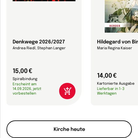
Denkwege 2026/2027
Hildegard von B
Andrea Riedl, Stephan Langer
Maria Regina Kaiser
15,00 €
14,00 €
Spiralbindung
Kartonierte Ausgabe
Erscheint am
14.09.2026, jetzt
Lieferbar in 1-3
vorbestellen
Werktagen
Kirche heute