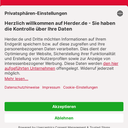
AGB und Widerrufsbelehrung
Widerrufsbelehrung Bücher
Widerrufsbelehrung E-Books
Widerrufsbelehrung Zeitschriften
Datenschutz
Datenschutz Social Media
Barrierefreiheit
Impressum
Vertrag widerrufen
Abo online kündigen