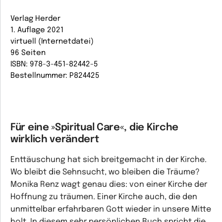
Verlag Herder
1. Auflage 2021
virtuell (Internetdatei)
96 Seiten
ISBN: 978-3-451-82442-5
Bestellnummer: P824425
Für eine »Spiritual Care«, die Kirche
wirklich verändert
Enttäuschung hat sich breitgemacht in der Kirche.
Wo bleibt die Sehnsucht, wo bleiben die Träume?
Monika Renz wagt genau dies: von einer Kirche der
Hoffnung zu träumen. Einer Kirche auch, die den
unmittelbar erfahrbaren Gott wieder in unsere Mitte
holt. In diesem sehr persönlichen Buch spricht die