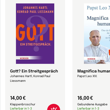
Gott? Ein Streitgespräch
Magnifica human
Johannes Hartl, Konrad Paul
Papst Leo XIV.
Liessmann
14,00 €
16,00 €
Klappenbroschur
Gebundene Ausgabe
Lieferbar in 1-3
Lieferbar in 1-3