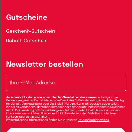
Gutscheine
Geschenk-Gutschein
Rabatt-Gutschein
Newsletter bestellen
E-Mail-Adresse
Ja, ich möchte den kostenlosen Herder-Newsletter abonnieren
und willige in die
Verwendung meiner Kontaktdaten zum Zweck des E-Mail-Marketings durch den Verlag
Herder ein. Den Newsletter oder die E-Mail-Werbung kann ich jederzeit abbestellen.
Ich bin einverstanden, dass mein personenbezogenes Nutzungsverhalten in Newsletter
und E-Mail-Werbung erfasst und ausgewertet wird, um die Inhalte besser auf meine
Interessen auszurichten. Über einen Link in Newsletter oder E-Mail kann ich diese
Funktion jederzeit ausschalten.
Weiterführende Informationen finden Sie in unseren
Datenschutzhinweisen
.