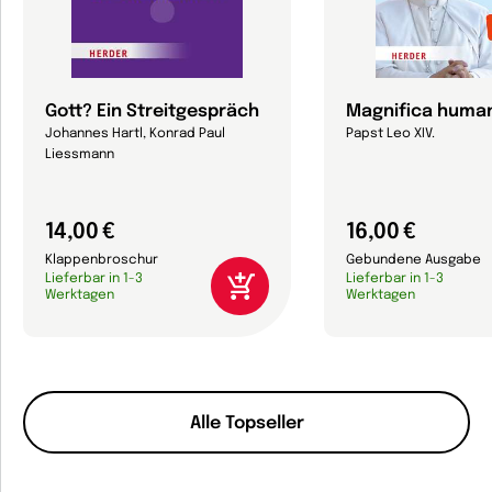
Gott? Ein Streitgespräch
Magnifica human
Johannes Hartl, Konrad Paul
Papst Leo XIV.
Liessmann
14,00 €
16,00 €
Klappenbroschur
Gebundene Ausgabe
Lieferbar in 1-3
Lieferbar in 1-3
Werktagen
Werktagen
Alle Topseller