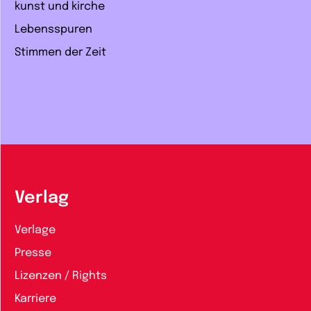
kunst und kirche
Lebensspuren
Stimmen der Zeit
Verlag
Verlage
Presse
Lizenzen / Rights
Karriere