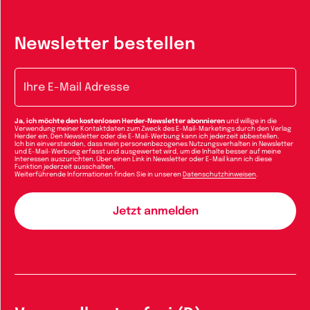
Newsletter bestellen
E-Mail-Adresse
Ja, ich möchte den kostenlosen Herder-Newsletter abonnieren
und willige in die
Verwendung meiner Kontaktdaten zum Zweck des E-Mail-Marketings durch den Verlag
Herder ein. Den Newsletter oder die E-Mail-Werbung kann ich jederzeit abbestellen.
Ich bin einverstanden, dass mein personenbezogenes Nutzungsverhalten in Newsletter
und E-Mail-Werbung erfasst und ausgewertet wird, um die Inhalte besser auf meine
Interessen auszurichten. Über einen Link in Newsletter oder E-Mail kann ich diese
Funktion jederzeit ausschalten.
Weiterführende Informationen finden Sie in unseren
Datenschutzhinweisen
.