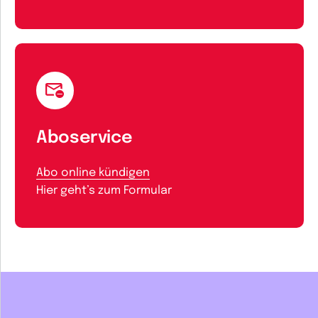
Aboservice
Abo online kündigen
Hier geht’s zum Formular