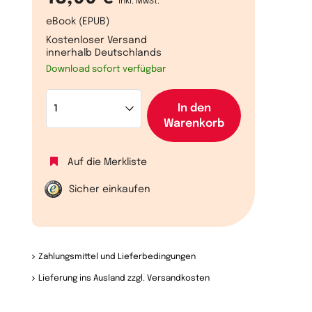
inkl. MwSt.
eBook (EPUB)
Kostenloser Versand
innerhalb Deutschlands
Download sofort verfügbar
In den
r
Warenkorb
Auf die Merkliste
Sicher einkaufen
Zahlungsmittel und Lieferbedingungen
Lieferung ins Ausland zzgl. Versandkosten