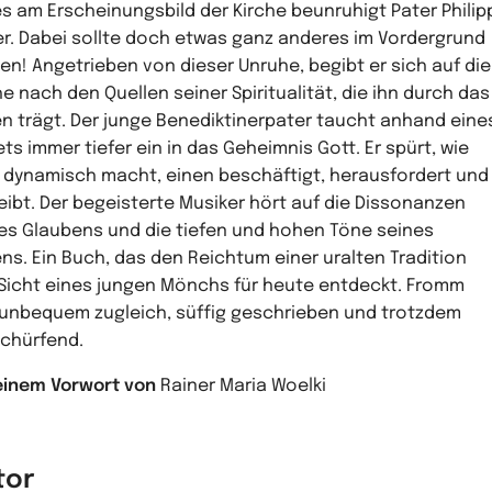
es am Erscheinungsbild der Kirche beunruhigt Pater Philip
r. Dabei sollte doch etwas ganz anderes im Vordergrund
en! Angetrieben von dieser Unruhe, begibt er sich auf die
e nach den Quellen seiner Spiritualität, die ihn durch das
n trägt. Der junge Benediktinerpater taucht anhand eine
ts immer tiefer ein in das Geheimnis Gott. Er spürt, wie
 dynamisch macht, einen beschäftigt, herausfordert und
eibt. Der begeisterte Musiker hört auf die Dissonanzen
es Glaubens und die tiefen und hohen Töne seines
ns. Ein Buch, das den Reichtum einer uralten Tradition
Sicht eines jungen Mönchs für heute entdeckt. Fromm
unbequem zugleich, süffig geschrieben und trotzdem
schürfend.
einem Vorwort von
Rainer Maria Woelki
tor