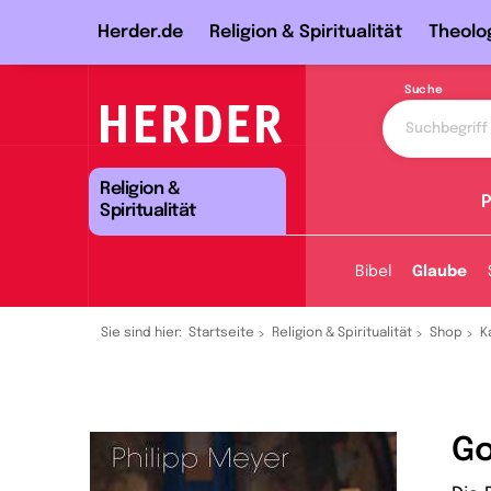
Herder.de
Religion & Spiritualität
Theolo
Suche
Religion &
P
Spiritualität
Bibel
Glaube
Sie sind hier:
Startseite
Religion & Spiritualität
Shop
K
Go