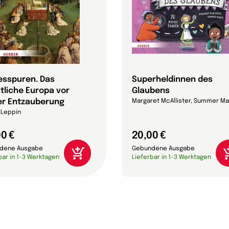
esspuren. Das
Superheldinnen des
stliche Europa vor
Glaubens
er Entzauberung
Margaret McAllister, Summer M
 Leppin
0 €
20,00 €
dene Ausgabe
Gebundene Ausgabe
bar in 1-3 Werktagen
Lieferbar in 1-3 Werktagen