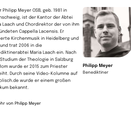
 Philipp Meyer OSB, geb. 1981 in
nschweig, ist der Kantor der Abtei
a Laach und Chordirektor der von ihm
ündeten Cappella Lacensis. Er
ierte Kirchenmusik in Heidelberg und
und trat 2006 in die
diktinerabtei Maria Laach ein. Nach
Studium der Theologie in Salzburg
Philipp Meyer
Rom wurde er 2015 zum Priester
Benediktiner
iht. Durch seine Video-Kolumne auf
olisch.de wurde er einem großen
ikum bekannt.
hr von Philipp Meyer