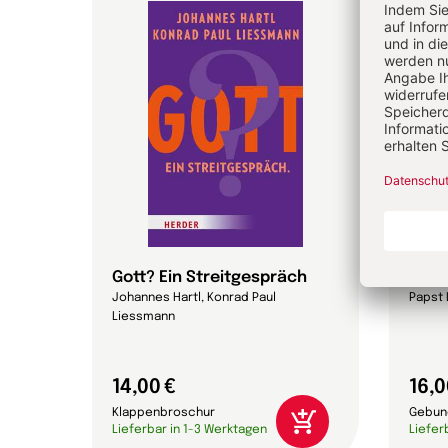
Gott? Ein Streitgespräch
Magn
eichs,
Johannes Hartl, Konrad Paul
Papst 
Liessmann
14,00 €
16,0
Klappenbroschur
Gebun
Lieferbar in 1-3 Werktagen
Liefer