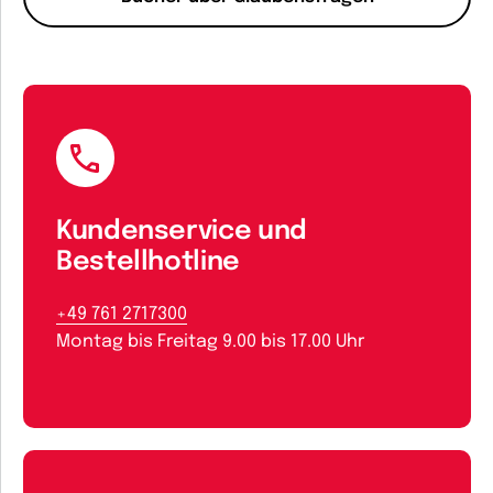
Kundenservice und
Bestellhotline
+49 761 2717300
Montag bis Freitag 9.00 bis 17.00 Uhr