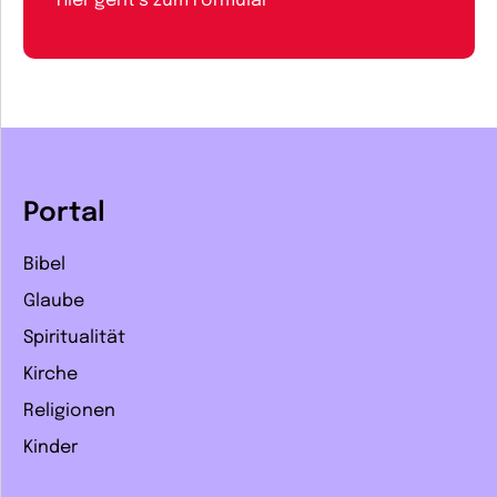
Hier geht’s zum Formular
Portal
Bibel
Glaube
Spiritualität
Kirche
Religionen
Kinder