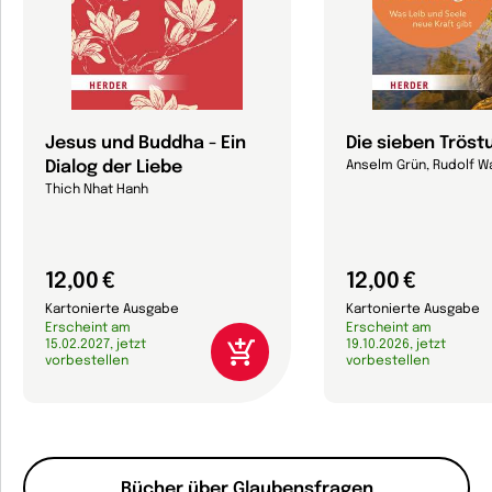
Jesus und Buddha - Ein
Die sieben Trös
Dialog der Liebe
Anselm Grün, Rudolf W
Thich Nhat Hanh
12,00 €
12,00 €
Kartonierte Ausgabe
Kartonierte Ausgabe
Erscheint am
Erscheint am
15.02.2027, jetzt
19.10.2026, jetzt
vorbestellen
vorbestellen
Bücher über Glaubensfragen