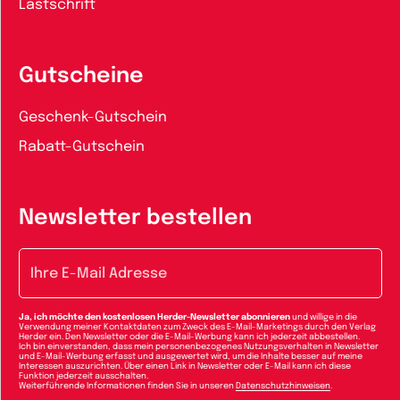
Lastschrift
Gutscheine
Geschenk-Gutschein
Rabatt-Gutschein
Newsletter bestellen
E-Mail-Adresse
Ja, ich möchte den kostenlosen Herder-Newsletter abonnieren
und willige in die
Verwendung meiner Kontaktdaten zum Zweck des E-Mail-Marketings durch den Verlag
Herder ein. Den Newsletter oder die E-Mail-Werbung kann ich jederzeit abbestellen.
Ich bin einverstanden, dass mein personenbezogenes Nutzungsverhalten in Newsletter
und E-Mail-Werbung erfasst und ausgewertet wird, um die Inhalte besser auf meine
Interessen auszurichten. Über einen Link in Newsletter oder E-Mail kann ich diese
Funktion jederzeit ausschalten.
Weiterführende Informationen finden Sie in unseren
Datenschutzhinweisen
.