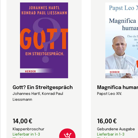
Gott? Ein Streitgespräch
Magnifica human
Johannes Hartl, Konrad Paul
Papst Leo XIV.
Liessmann
14,00 €
16,00 €
Klappenbroschur
Gebundene Ausgabe
Lieferbar in 1-3
Lieferbar in 1-3