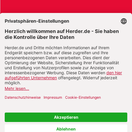
AGB und Widerrufsbelehrung
Widerrufsbelehrung Bücher
Widerrufsbelehrung E-Books
Widerrufsbelehrung Zeitschriften
Datenschutz
Datenschutz Social Media
Barrierefreiheit
Impressum
Vertrag widerrufen
Abo online kündigen