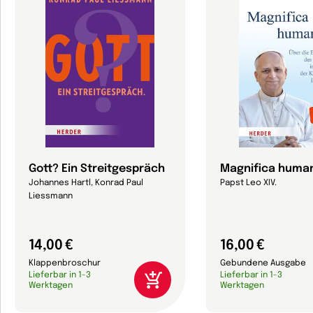
Gott? Ein Streitgespräch
Magnifica human
Johannes Hartl, Konrad Paul
Papst Leo XIV.
Liessmann
14,00 €
16,00 €
Klappenbroschur
Gebundene Ausgabe
Lieferbar in 1-3
Lieferbar in 1-3
Werktagen
Werktagen