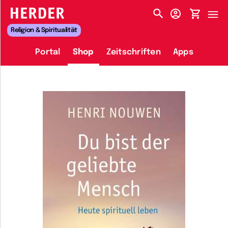
HERDER-MENÜ
Religion & Spiritualität
Portal
Shop
Zeitschriften
Apps