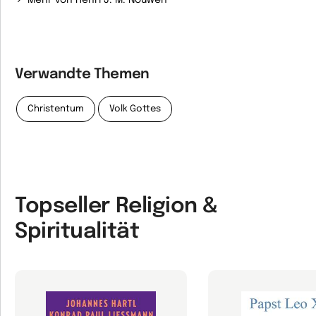
Mehr von Henri J. M. Nouwen
Verwandte Themen
Christentum
Volk Gottes
Topseller Religion &
Spiritualität