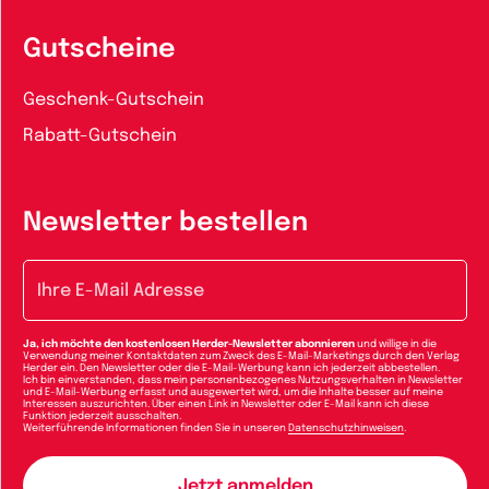
Gutscheine
Geschenk-Gutschein
Rabatt-Gutschein
Newsletter bestellen
E-Mail-Adresse
Ja, ich möchte den kostenlosen Herder-Newsletter abonnieren
und willige in die
Verwendung meiner Kontaktdaten zum Zweck des E-Mail-Marketings durch den Verlag
Herder ein. Den Newsletter oder die E-Mail-Werbung kann ich jederzeit abbestellen.
Ich bin einverstanden, dass mein personenbezogenes Nutzungsverhalten in Newsletter
und E-Mail-Werbung erfasst und ausgewertet wird, um die Inhalte besser auf meine
Interessen auszurichten. Über einen Link in Newsletter oder E-Mail kann ich diese
Funktion jederzeit ausschalten.
Weiterführende Informationen finden Sie in unseren
Datenschutzhinweisen
.