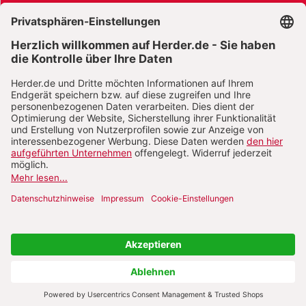
AGB und Widerrufsbelehrung
Widerrufsbelehrung Bücher
Widerrufsbelehrung E-Books
Widerrufsbelehrung Zeitschriften
Datenschutz
Datenschutz Social Media
Barrierefreiheit
Impressum
Vertrag widerrufen
Abo online kündigen