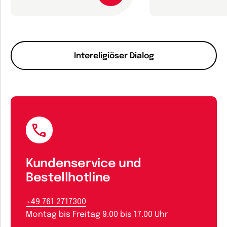
Intereligiöser Dialog
Kundenservice und
Bestellhotline
+49 761 2717300
Montag bis Freitag 9.00 bis 17.00 Uhr