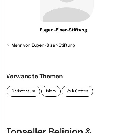
Eugen-Biser-Stiftung
Mehr von Eugen-Biser-Stiftung
Verwandte Themen
Christentum
Islam
Volk Gottes
Topseller Religion &