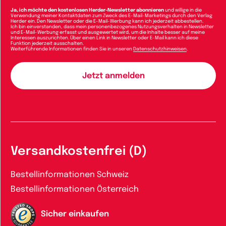
Ja, ich möchte den kostenlosen Herder-Newsletter abonnieren
und willige in die
Verwendung meiner Kontaktdaten zum Zweck des E-Mail-Marketings durch den Verlag
Herder ein. Den Newsletter oder die E-Mail-Werbung kann ich jederzeit abbestellen.
Ich bin einverstanden, dass mein personenbezogenes Nutzungsverhalten in Newsletter
und E-Mail-Werbung erfasst und ausgewertet wird, um die Inhalte besser auf meine
Interessen auszurichten. Über einen Link in Newsletter oder E-Mail kann ich diese
Funktion jederzeit ausschalten.
Weiterführende Informationen finden Sie in unseren
Datenschutzhinweisen
.
Versandkostenfrei (D)
Bestellinformationen Schweiz
Bestellinformationen Österreich
Sicher einkaufen