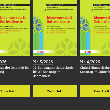
:
:
:
2026
Nr. 5/2026
Nr. 4/2026
ag der Osterzeit bis
14. Sonntag im Jahreskreis
Christi Himmelfahrt 
nig
bis 23. Sonntag im
Sonntag im Jahresk
Jahreskreis
Zum Heft
Zum Heft
Zum Heft