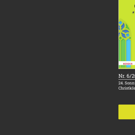
Nr. 6/
24. Sonnt
Christkö