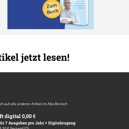
ikel jetzt lesen!
auch auf alle anderen Artikel im Abo-Bereich
ft digital 0,00 €
 für 7 Ausgaben pro Jahr + Digitalzugang
13,30 € Versand (D)