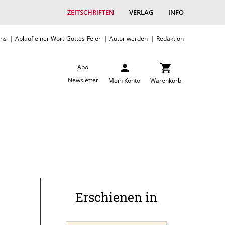
ZEITSCHRIFTEN
VERLAG
INFO
uns
Ablauf einer Wort-Gottes-Feier
Autor werden
Redaktion
Abo
Newsletter
Mein Konto
Warenkorb
Erschienen in