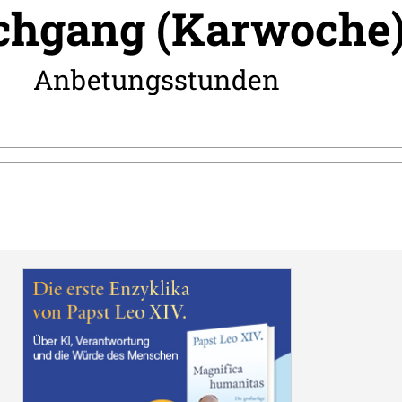
chgang (Karwoche
:
Anbetungsstunden