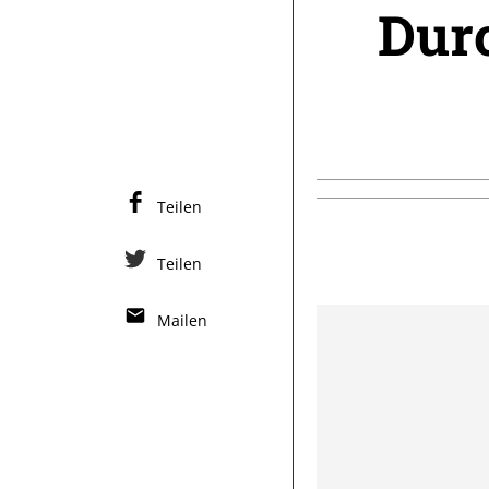
Dur
Teilen
Teilen
Mailen