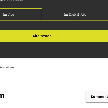
Im Abo
Im Digital-Abo
Abo testen
Anmelden
on
Komment