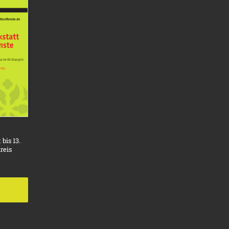
bis 13.
reis