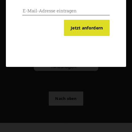
Impressum
Vertrag widerrufen
Abo online kündigen
Jetzt anfordern
Nach oben