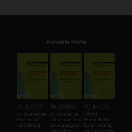
Aktuelle Hefte
:
:
:
Nr. 6/2026
Nr. 5/2026
Nr. 4/2026
24. Sonntag der
14. Sonntag im
Christi
Osterzeit bis
Jahreskreis bis
Himmelfahrt
Christkönig
23. Sonntag im
bis 13. Sonntag
Jahreskreis
im Jahreskreis