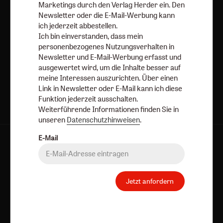
Marketings durch den Verlag Herder ein. Den
Newsletter oder die E-Mail-Werbung kann
E-Mail
ich jederzeit abbestellen.
Ich bin einverstanden, dass mein
personenbezogenes Nutzungsverhalten in
Newsletter und E-Mail-Werbung erfasst und
Jetzt anmelden
ausgewertet wird, um die Inhalte besser auf
meine Interessen auszurichten. Über einen
Link in Newsletter oder E-Mail kann ich diese
Funktion jederzeit ausschalten.
Weiterführende Informationen finden Sie in
unseren
Datenschutzhinweisen
.
E-Mail
AGB und Widerrufsbelehrung
Datenschutz
Barrierefreiheit
Impressum
Jetzt anfordern
Vertrag widerrufen
Abo online kündigen