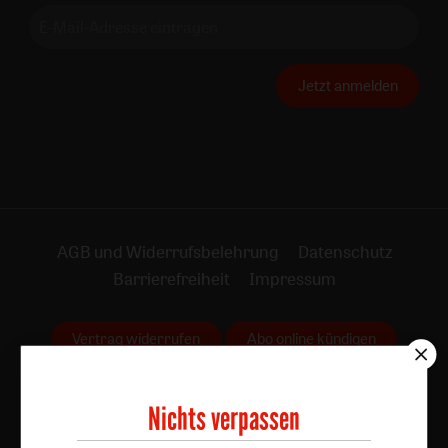
Jetzt anmelden
AGB und Widerrufsbelehrung
Datenschutz
Barrierefreiheit
Impressum
Vertrag widerrufen
Abo online kündigen
Nichts verpassen