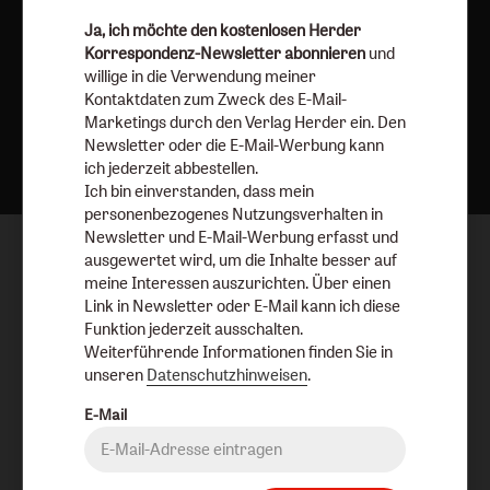
Ja, ich möchte den kostenlosen Herder
Korrespondenz-Newsletter abonnieren
und
willige in die Verwendung meiner
Kontaktdaten zum Zweck des E-Mail-
Marketings durch den Verlag Herder ein. Den
Nach oben
Newsletter oder die E-Mail-Werbung kann
ich jederzeit abbestellen.
Ich bin einverstanden, dass mein
personenbezogenes Nutzungsverhalten in
Newsletter und E-Mail-Werbung erfasst und
ausgewertet wird, um die Inhalte besser auf
meine Interessen auszurichten. Über einen
Link in Newsletter oder E-Mail kann ich diese
Funktion jederzeit ausschalten.
Weiterführende Informationen finden Sie in
unseren
Datenschutzhinweisen
.
E-Mail