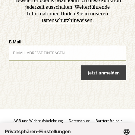
Newsletter oder E-Mail kann ich diese Funktion
jederzeit ausschalten. Weiterführende
Informationen finden Sie in unseren
Datenschutzhinweisen
.
E-Mail
Jetzt anmelden
AGB und Widerrufsbelehrung
Datenschutz
Barrierefreiheit
Impressum