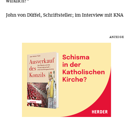
wirklich?“
John von Düffel, Schriftsteller; im Interview mit KNA