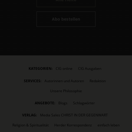
Abo bestellen
KATEGORIEN:
CIG online
CIG Ausgaben
SERVICES:
Autorinnen und Autoren
Redaktion
Unsere Philosophie
ANGEBOTE:
Blogs
Schlagwörter
VERLAG:
Media Sales CHRIST IN DER GEGENWART
Religion & Spiritualität
Herder Korrespondenz
einfach leben