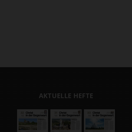
AKTUELLE HEFTE