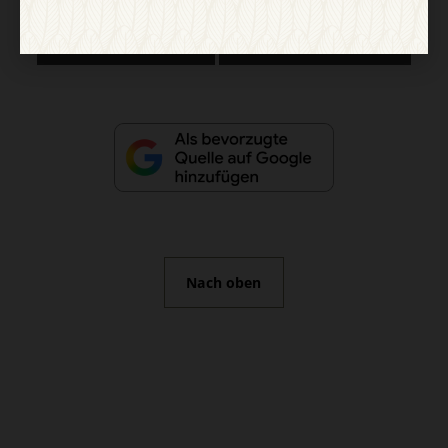
Vertrag widerrufen
Abo online kündigen
Nach oben