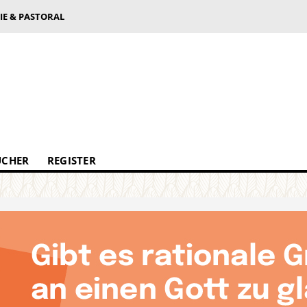
IE & PASTORAL
ÜCHER
REGISTER