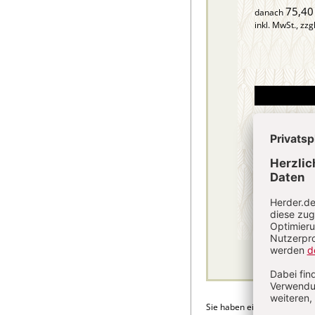
75,40
danach
inkl. MwSt., zzg
Sie haben ein Abonnement