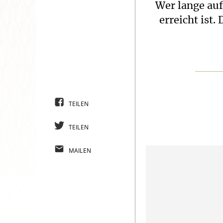
Wer lange auf 
erreicht ist.
TEILEN
TEILEN
MAILEN