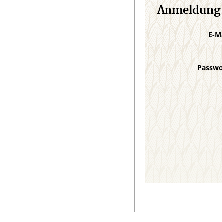
Anmeldung
E-M
Passw