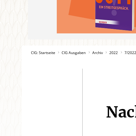
CIG: Startseite
CIG Ausgaben
Archiv
2022
7/202
Nac