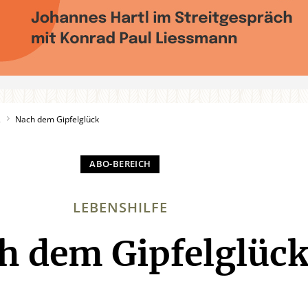
2
Nach dem Gipfelglück
LEBENSHILFE
h dem Gipfelglüc
: