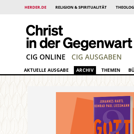
HERDER.DE
RELIGION & SPIRITUALITÄT
THEOLOG
CIG ONLINE
CIG AUSGABEN
AKTUELLE AUSGABE
ARCHIV
THEMEN
B