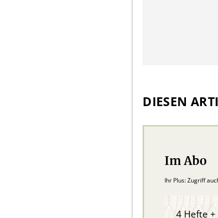
DIESEN ARTI
Im Abo
Ihr Plus: Zugriff au
4 Hefte + 