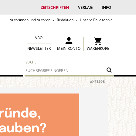
ZEITSCHRIFTEN
VERLAG
INFO
Autorinnen und Autoren
Redaktion
Unsere Philosophie
ABO
MEIN KONTO
WARENKORB
NEWSLETTER
SUCHE