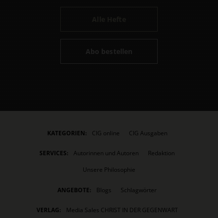
Alle Hefte
Abo bestellen
KATEGORIEN:
CIG online
CIG Ausgaben
SERVICES:
Autorinnen und Autoren
Redaktion
Unsere Philosophie
ANGEBOTE:
Blogs
Schlagwörter
VERLAG:
Media Sales CHRIST IN DER GEGENWART