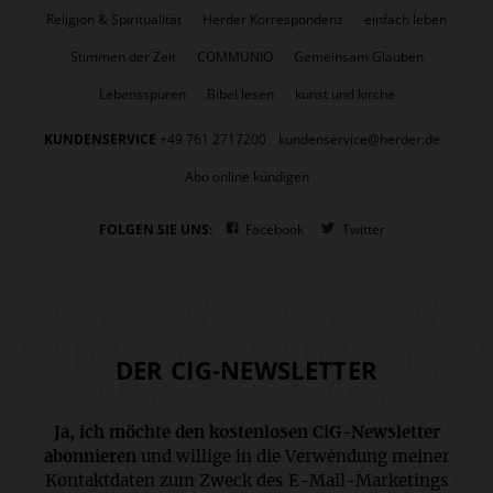
Religion & Spiritualität
Herder Korrespondenz
einfach leben
Stimmen der Zeit
COMMUNIO
Gemeinsam Glauben
Lebensspuren
Bibel lesen
kunst und kirche
KUNDENSERVICE
+49 761 2717200
kundenservice@herder.de
Abo online kündigen
FOLGEN SIE UNS:
Facebook
Twitter
DER CIG-NEWSLETTER
Ja, ich möchte den kostenlosen CiG-Newsletter
abonnieren
und willige in die Verwendung meiner
Kontaktdaten zum Zweck des E-Mail-Marketings